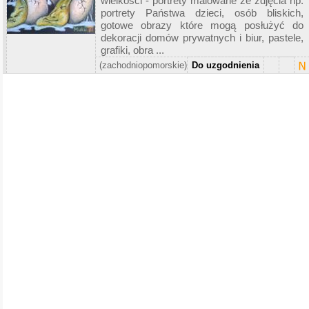
wielkości - portrety malowane ze zdjęcia np.
portrety Państwa dzieci, osób bliskich,
gotowe obrazy które mogą posłużyć do
dekoracji domów prywatnych i biur, pastele,
grafiki, obra ...
(zachodniopomorskie)
Do uzgodnienia