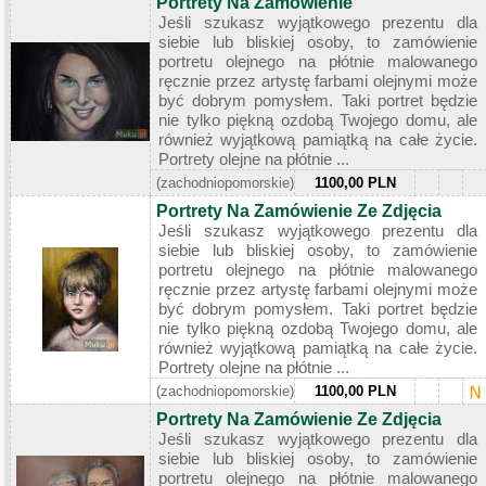
Portrety Na Zamówienie
Jeśli szukasz wyjątkowego prezentu dla
siebie lub bliskiej osoby, to zamówienie
portretu olejnego na płótnie malowanego
ręcznie przez artystę farbami olejnymi może
być dobrym pomysłem. Taki portret będzie
nie tylko piękną ozdobą Twojego domu, ale
również wyjątkową pamiątką na całe życie.
Portrety olejne na płótnie ...
(zachodniopomorskie)
1100,00 PLN
Portrety Na Zamówienie Ze Zdjęcia
Jeśli szukasz wyjątkowego prezentu dla
siebie lub bliskiej osoby, to zamówienie
portretu olejnego na płótnie malowanego
ręcznie przez artystę farbami olejnymi może
być dobrym pomysłem. Taki portret będzie
nie tylko piękną ozdobą Twojego domu, ale
również wyjątkową pamiątką na całe życie.
Portrety olejne na płótnie ...
(zachodniopomorskie)
1100,00 PLN
Portrety Na Zamówienie Ze Zdjęcia
Jeśli szukasz wyjątkowego prezentu dla
siebie lub bliskiej osoby, to zamówienie
portretu olejnego na płótnie malowanego