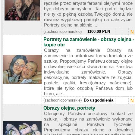
ręcznie przez artystę farbami olejnymi może
być dobrym pomysłem. Taki portret będzie
nie tylko piękną ozdobą Twojego domu, ale
również wyjątkową pamiątką na całe życie.
Portrety olejne na płótnie ...
(zachodniopomorskie)
1100,00 PLN
Portrety na zamówienie - obrazy olejna -
kopie obr
Obrazy na zamówienie Obrazy na
zamówienie to unikatowa forma kontaktu ze
sztuką. Proponujemy Państwu obrazy olejne
o dowolnej wielkości stworzone na Państwa
indywidualne zamówienie. Obrazy
dekoracyjne, portrety malowane ze zdjęcia,
pastele, grafiki, freski(obrazy naścienne),
które nie tylko ozdobią Państwa dom lub
biuro, ale ...
(zachodniopomorskie)
Do uzgodnienia
Obrazy olejne, portrety
Oferujemy Państwu unikatowy kontakt ze
sztuką - obrazy na zamówienie wykonane
na specjalne Państwa życzenie.
Proponujemy obrazy olejne o dowolnej