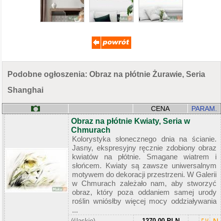
Podobne ogłoszenia: Obraz na płótnie Żurawie, Seria
Shanghai
CENA
PARAM.
Obraz na płótnie Kwiaty, Seria w
Chmurach
Kolorystyka słonecznego dnia na ścianie.
Jasny, ekspresyjny ręcznie zdobiony obraz
kwiatów na płótnie. Smagane wiatrem i
słońcem. Kwiaty są zawsze uniwersalnym
motywem do dekoracji przestrzeni. W Galerii
w Chmurach zależało nam, aby stworzyć
obraz, który poza oddaniem samej urody
roślin wniósłby więcej mocy oddziaływania
...
(śląskie)
1270,00 PLN