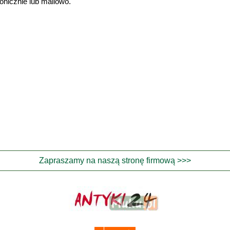
onicznie lub mailowo.
Zapraszamy na naszą stronę firmową >>>