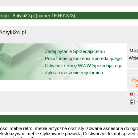
oju - Antyki24.pl
(numer 160401373)
Antyki24.pl
Mie
Zadaj pytanie Sprzedającemu
Woj
Pokaż inne ogłoszenia Sprzedającego
Odwiedź stronę WWW Sprzedającego
Zgłoś naruszenie regulaminu
Po
kości meble retro, meble antyczne oraz stylizowane akcesoria do ogr
 Ekskluzywne meble stylizowane pozwolą Ci stworzyć klimat sprzed 