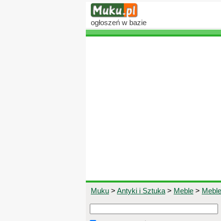
ogłoszeń
w bazie
Muku
>
Antyki i Sztuka
>
Meble
>
Meble