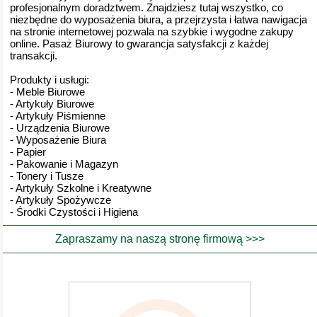
profesjonalnym doradztwem. Znajdziesz tutaj wszystko, co
niezbędne do wyposażenia biura, a przejrzysta i łatwa nawigacja
na stronie internetowej pozwala na szybkie i wygodne zakupy
online. Pasaż Biurowy to gwarancja satysfakcji z każdej
transakcji.
Produkty i usługi:
- Meble Biurowe
- Artykuły Biurowe
- Artykuły Piśmienne
- Urządzenia Biurowe
- Wyposażenie Biura
- Papier
- Pakowanie i Magazyn
- Tonery i Tusze
- Artykuły Szkolne i Kreatywne
- Artykuły Spożywcze
- Środki Czystości i Higiena
Zapraszamy na naszą stronę firmową >>>