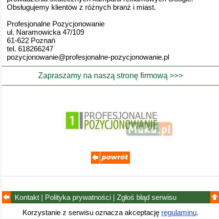
Obsługujemy klientów z różnych branż i miast.
Profesjonalne Pozycjonowanie
ul. Naramowicka 47/109
61-622 Poznań
tel. 618266247
pozycjonowanie@profesjonalne-pozycjonowanie.pl
Zapraszamy na naszą stronę firmową >>>
Kontakt
|
Polityka prywatności
|
Zgłoś błąd
serwisu
Korzystanie z serwisu oznacza akceptację
regulaminu
.