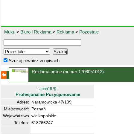
Muku
>
Biuro i Reklama
>
Reklama
>
Pozostałe
Szukaj również w opisach
Reklama online
(numer 1708051013)
.: John1979 :.
Profesjonalne Pozycjonowanie
Adres:
Naramowicka 47/109
Miejscowość:
Poznań
Województwo
wielkopolskie
Telefon:
618266247