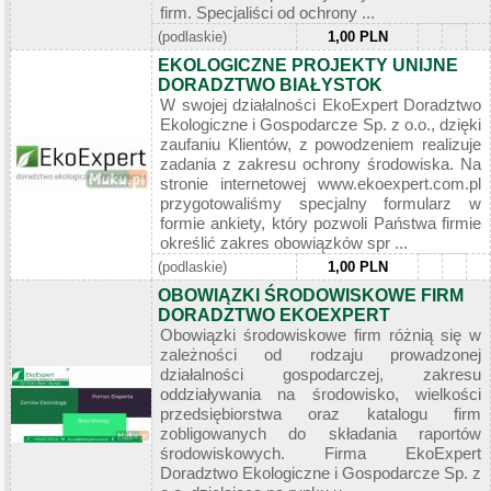
firm. Specjaliści od ochrony ...
(podlaskie)
1,00 PLN
EKOLOGICZNE PROJEKTY UNIJNE
DORADZTWO BIAŁYSTOK
W swojej działalności EkoExpert Doradztwo
Ekologiczne i Gospodarcze Sp. z o.o., dzięki
zaufaniu Klientów, z powodzeniem realizuje
zadania z zakresu ochrony środowiska. Na
stronie internetowej www.ekoexpert.com.pl
przygotowaliśmy specjalny formularz w
formie ankiety, który pozwoli Państwa firmie
określić zakres obowiązków spr ...
(podlaskie)
1,00 PLN
OBOWIĄZKI ŚRODOWISKOWE FIRM
DORADZTWO EKOEXPERT
Obowiązki środowiskowe firm różnią się w
zależności od rodzaju prowadzonej
działalności gospodarczej, zakresu
oddziaływania na środowisko, wielkości
przedsiębiorstwa oraz katalogu firm
zobligowanych do składania raportów
środowiskowych. Firma EkoExpert
Doradztwo Ekologiczne i Gospodarcze Sp. z