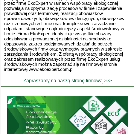
przez firmę EkoExpert w ramach współpracy ekologicznej
pozwalają na optymalizację procesów w firmie i zapewnienie
prawidłowej oraz terminowej realizacji obowiązków
sprawozdawczych, obowiązków ewidencyjnych, obowiązków
rozliczeniowych w firmie oraz kompleksowe zarządzanie
odpadami, stanowiące najtrudniejszy aspekt środowiskowy w
firmie. Firma EkoExpert identyfikuje wszystkie obszary
oddziaływania prowadzonej działalności na środowisko,
dopasowuje zakres podejmowanych działań do potrzeb
środowiskowych firmy oraz wymogów prawnych w zakresie
zarządzania środowiskiem. Z ofertą współpracy ekologicznej
oraz zakresem realizowanych przez firmę EkoExpert usług
środowiskowych można zapoznać się na firmowej stronie
internetowej www.ekoexpert.com.pl
Zapraszamy na naszą stronę firmową >>>