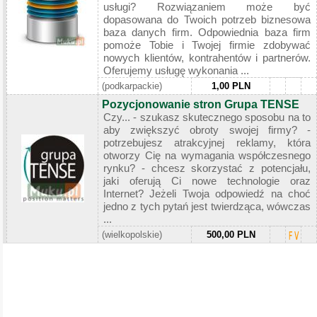
usługi? Rozwiązaniem może być
dopasowana do Twoich potrzeb biznesowa
baza danych firm. Odpowiednia baza firm
pomoże Tobie i Twojej firmie zdobywać
nowych klientów, kontrahentów i partnerów.
Oferujemy usługę wykonania ...
(podkarpackie)
1,00 PLN
Pozycjonowanie stron Grupa TENSE
Czy... - szukasz skutecznego sposobu na to
aby zwiększyć obroty swojej firmy? -
potrzebujesz atrakcyjnej reklamy, która
otworzy Cię na wymagania współczesnego
rynku? - chcesz skorzystać z potencjału,
jaki oferują Ci nowe technologie oraz
Internet? Jeżeli Twoja odpowiedź na choć
jedno z tych pytań jest twierdząca, wówczas
...
(wielkopolskie)
500,00 PLN