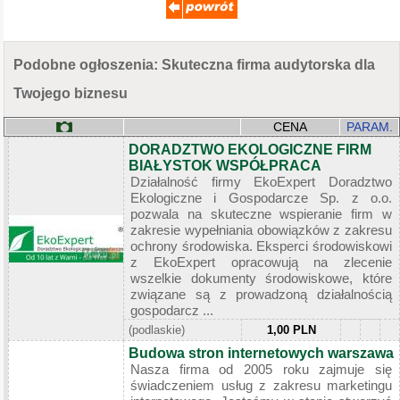
Podobne ogłoszenia: Skuteczna firma audytorska dla
Twojego biznesu
CENA
PARAM.
DORADZTWO EKOLOGICZNE FIRM
BIAŁYSTOK WSPÓŁPRACA
Działalność firmy EkoExpert Doradztwo
Ekologiczne i Gospodarcze Sp. z o.o.
pozwala na skuteczne wspieranie firm w
zakresie wypełniania obowiązków z zakresu
ochrony środowiska. Eksperci środowiskowi
z EkoExpert opracowują na zlecenie
wszelkie dokumenty środowiskowe, które
związane są z prowadzoną działalnością
gospodarcz ...
(podlaskie)
1,00 PLN
Budowa stron internetowych warszawa
Nasza firma od 2005 roku zajmuje się
świadczeniem usług z zakresu marketingu