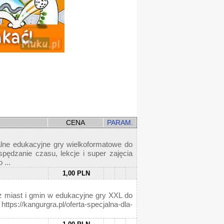
CENA
PARAM.
alne edukacyjne gry wielkoformatowe do
spędzanie czasu, lekcje i super zajęcia
 ...
1,00 PLN
e z miast i gmin w edukacyjne gry XXL do
s://kangurgra.pl/oferta-specjalna-dla-