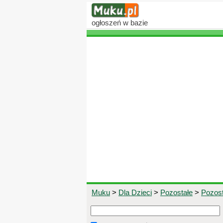
ogłoszeń
w bazie
Muku
>
Dla Dzieci
>
Pozostałe
>
Pozost