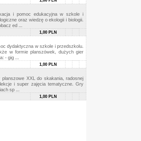
1,00 PLN
kacja i pomoc edukacyjna w szkole i
iczne oraz wiedzę o ekologii i biologii.
bacz ed ...
1,00 PLN
moc dydaktyczna w szkole i przedszkolu.
akże w formie planszówek, dużych gier
 - gig ...
1,00 PLN
y planszowe XXL do skakania, radosnej
lekcje i super zajęcia tematyczne. Gry
ach sp ...
1,00 PLN