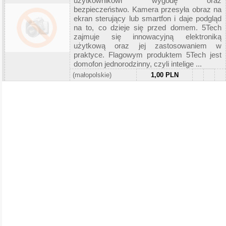
użytkownikowi wygodę oraz
bezpieczeństwo. Kamera przesyła obraz na
ekran sterujący lub smartfon i daje podgląd
na to, co dzieje się przed domem. 5Tech
zajmuje się innowacyjną elektroniką
użytkową oraz jej zastosowaniem w
praktyce. Flagowym produktem 5Tech jest
domofon jednorodzinny, czyli intelige ...
(małopolskie)
1,00 PLN