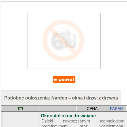
Podobne ogłoszenia: Nardos – okna i drzwi z drewna
CENA
PARAM.
Oknostol okna drewniane
Dzięki nowoczesnym technologiom
produkcyjnym oraz wieloletniemu