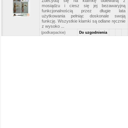
Zdecyduj się na klamkę odlewaną z
mosiądzu i ciesz się jej bezawaryjną
funkcjonalnością przez długie lata
użytkowania pełniąc doskonale swoją
funkcję. Wszystkie klamki są odlane ręcznie
z wysoko ...
(podkarpackie)
Do uzgodnienia