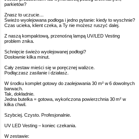
parkietów?
Znasz to uczucie…
Świeżo wyolejowana podłoga i jedno pytanie: kiedy to wyschnie?
Czas ucieka, klient czeka, a Ty nie możesz ruszyć dalej.
Z naszą kompaktową, przenośną lampą UV/LED Vesting
problem znika.
Schnięcie świeżo wyolejowanej podłogi?
Dosłownie kilka minut.
Cały zestaw mieści się w poręcznej walizce.
Podłączasz zasilanie i działasz.
W środku komplet gotowy do zaolejowania 30 m² w 6 dowolnych
barwach.
Tak, dokładnie.
Jedna butelka = gotowa, wykończona powierzchnia 30 m² w
kilka chwil.
Szybciej. Czysto. Profesjonalnie.
UV LED Vesting – koniec czekania.
W zestawie: