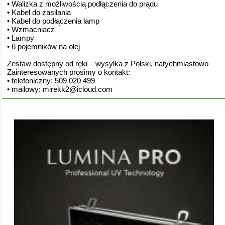
• Walizka z możliwością podłączenia do prądu
• Kabel do zasilania
• Kabel do podłączenia lamp
• Wzmacniacz
• Lampy
• 6 pojemników na olej
Zestaw dostępny od ręki – wysyłka z Polski, natychmiastowo
Zainteresowanych prosimy o kontakt:
• telefoniczny: 509 020 499
• mailowy: mirekk2@icloud.com