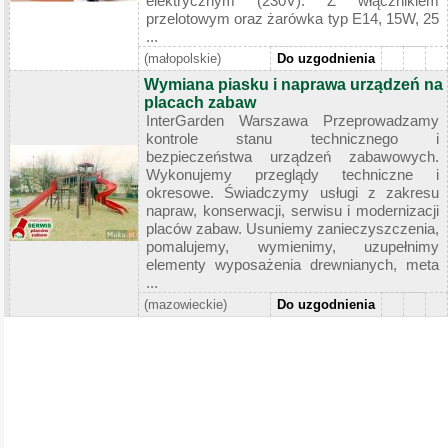
elektrycznym (230V). Z włącznikiem
przelotowym oraz żarówka typ E14, 15W, 25
...
(małopolskie)
Do uzgodnienia
Wymiana piasku i naprawa urządzeń na
placach zabaw
InterGarden Warszawa Przeprowadzamy
kontrole stanu technicznego i
bezpieczeństwa urządzeń zabawowych.
Wykonujemy przeglądy techniczne i
okresowe. Świadczymy usługi z zakresu
napraw, konserwacji, serwisu i modernizacji
placów zabaw. Usuniemy zanieczyszczenia,
pomalujemy, wymienimy, uzupełnimy
elementy wyposażenia drewnianych, meta
...
(mazowieckie)
Do uzgodnienia