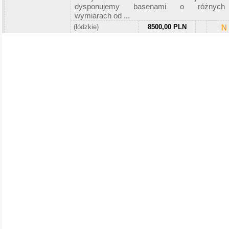
dysponujemy basenami o różnych
wymiarach od ...
(łódzkie)
8500,00 PLN