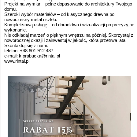
Projekt na wymiar – pełne dopasowanie do architektury Twojego
domu.
Szeroki wybór materiałów – od klasycznego drewna po
nowoczesny metal i szkło.
Kompleksową usługę – od doradztwa i wizualizacji po precyzyjne
wykonanie.
Nie odkładaj marzeń o pięknym wnętrzu na później. Skorzystaj z
noworocznej okazji i zainwestuj w jakość, która przetrwa lata.
Skontaktuj się z nami:
telefon: +48 601 912 487
e-mail: k.prabucka@rintal.pl
www.rintal.pl