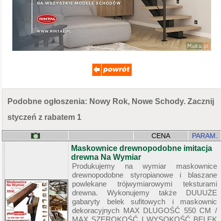
Podobne ogłoszenia: Nowy Rok, Nowe Schody. Zacznij
styczeń z rabatem 1
CENA
PARAM.
Maskownice drewnopodobne imitacja
drewna Na Wymiar
Produkujemy na wymiar maskownice
drewnopodobne styropianowe i blaszane
powlekane trójwymiarowymi teksturami
drewna. Wykonujemy także DUUUŻE
gabaryty belek sufitowych i maskownic
dekoracyjnych MAX DLUGOŚĆ 550 CM /
MAX SZEROKOŚĆ I WYSOKOŚĆ BELEK