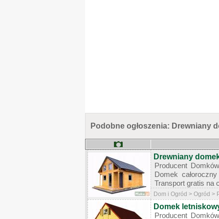
Podobne ogłoszenia: Drewniany d
Drewniany domek 
Producent Domków 
Domek całoroczny 
Transport gratis na 
Dom i Ogród > Ogród > 
Domek letniskow
Producent Domków 