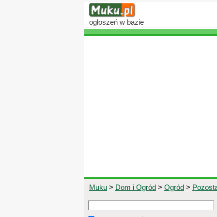
ogłoszeń
w bazie
Muku
>
Dom i Ogród
>
Ogród
>
Pozosta