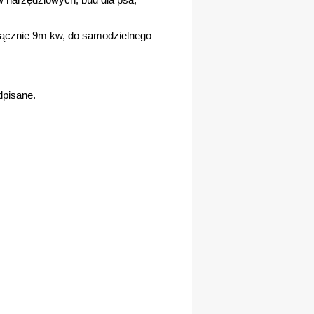
łącznie 9m kw, do samodzielnego
dpisane.