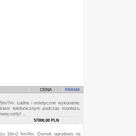
CENA
PARAM.
m/7m. Ładne i estetyczne wykonanie.
aktem telefonicznym podczas montażu.
wej certyf ...
57000,00 PLN
ntażu 16m2 4m/4m. Domek ogrodowy na