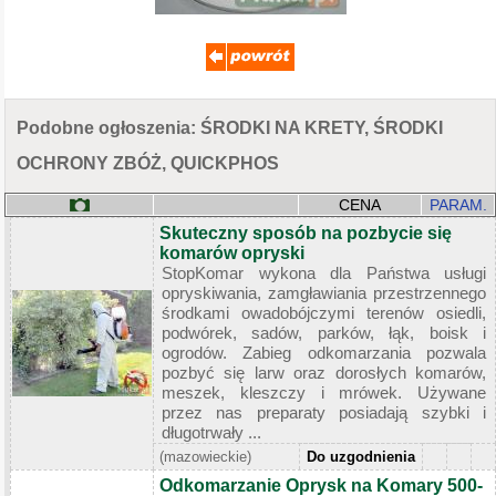
Podobne ogłoszenia: ŚRODKI NA KRETY, ŚRODKI
OCHRONY ZBÓŻ, QUICKPHOS
CENA
PARAM.
Skuteczny sposób na pozbycie się
komarów opryski
StopKomar wykona dla Państwa usługi
opryskiwania, zamgławiania przestrzennego
środkami owadobójczymi terenów osiedli,
podwórek, sadów, parków, łąk, boisk i
ogrodów. Zabieg odkomarzania pozwala
pozbyć się larw oraz dorosłych komarów,
meszek, kleszczy i mrówek. Używane
przez nas preparaty posiadają szybki i
długotrwały ...
(mazowieckie)
Do uzgodnienia
Odkomarzanie Oprysk na Komary 500-