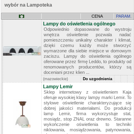
wybór na Lampoteka
CENA
PARAM.
Lampy do oświetlenia ogólnego
Odpowiednio dopasowane do wystroju
wnętrza oświetlenie pozwala nadać
pomieszczeniu unikalny charakter i klimat,
dzięki czemu każdy może stworzyć
wymarzone dla siebie miejsce w domowym
zaciszu. Lampy do oświetlenia ogólnego
oferowane przez firmę Leddo, to produkty od
renomowanych producentów, którzy są
doceniani przez klien ...
(mazowieckie)
Do uzgodnienia
Lampy Lemir
Sklep internetowy z oświetleniem Kaja
oferuje wysokiej klasy lampy marki Lemir. To
stylowe oświetlenie charakteryzujące się
dobrej jakości materiałami. Do produkcji
lamp Lemir, firma wykorzystuje stal,
mosiądz, stop ZNAL oraz drewno. Staranne
wykończenie oświetlenia to techniki
niklowania, mosiądzowania, patynowania,