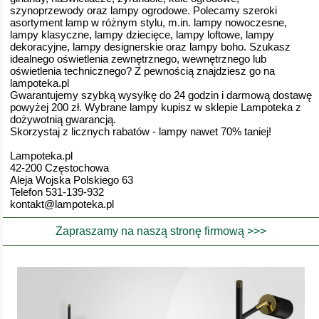
szynoprzewody oraz lampy ogrodowe. Polecamy szeroki
asortyment lamp w różnym stylu, m.in. lampy nowoczesne,
lampy klasyczne, lampy dziecięce, lampy loftowe, lampy
dekoracyjne, lampy designerskie oraz lampy boho. Szukasz
idealnego oświetlenia zewnętrznego, wewnętrznego lub
oświetlenia technicznego? Z pewnością znajdziesz go na
lampoteka.pl
Gwarantujemy szybką wysyłkę do 24 godzin i darmową dostawę
powyżej 200 zł. Wybrane lampy kupisz w sklepie Lampoteka z
dożywotnią gwarancją.
Skorzystaj z licznych rabatów - lampy nawet 70% taniej!
Lampoteka.pl
42-200 Częstochowa
Aleja Wojska Polskiego 63
Telefon 531-139-932
kontakt@lampoteka.pl
Zapraszamy na naszą stronę firmową >>>