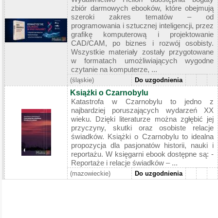
zbiór darmowych ebooków, które obejmują
szeroki zakres tematów – od
programowania i sztucznej inteligencji, przez
grafikę komputerową i projektowanie
CAD/CAM, po biznes i rozwój osobisty.
Wszystkie materiały zostały przygotowane
w formatach umożliwiających wygodne
czytanie na komputerze, ...
(śląskie)
Do uzgodnienia
Książki o Czarnobylu
Katastrofa w Czarnobylu to jedno z
najbardziej poruszających wydarzeń XX
wieku. Dzięki literaturze można zgłębić jej
przyczyny, skutki oraz osobiste relacje
świadków. Książki o Czarnobylu to idealna
propozycja dla pasjonatów historii, nauki i
reportażu. W księgarni ebook dostępne są: -
Reportaże i relacje świadków – ...
(mazowieckie)
Do uzgodnienia