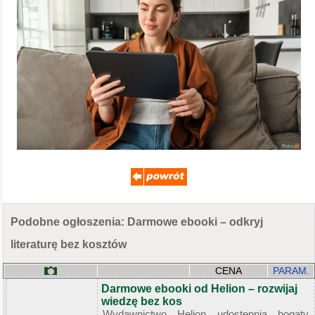
Podobne ogłoszenia: Darmowe ebooki – odkryj
literaturę bez kosztów
CENA
PARAM.
Darmowe ebooki od Helion – rozwijaj
wiedzę bez kos
Wydawnictwo Helion udostępnia bogaty