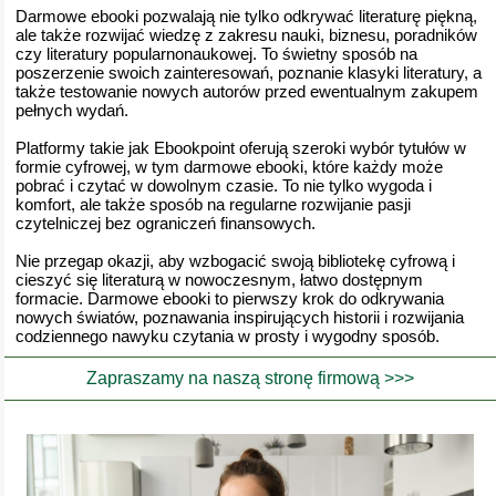
Darmowe ebooki pozwalają nie tylko odkrywać literaturę piękną,
ale także rozwijać wiedzę z zakresu nauki, biznesu, poradników
czy literatury popularnonaukowej. To świetny sposób na
poszerzenie swoich zainteresowań, poznanie klasyki literatury, a
także testowanie nowych autorów przed ewentualnym zakupem
pełnych wydań.
Platformy takie jak Ebookpoint oferują szeroki wybór tytułów w
formie cyfrowej, w tym darmowe ebooki, które każdy może
pobrać i czytać w dowolnym czasie. To nie tylko wygoda i
komfort, ale także sposób na regularne rozwijanie pasji
czytelniczej bez ograniczeń finansowych.
Nie przegap okazji, aby wzbogacić swoją bibliotekę cyfrową i
cieszyć się literaturą w nowoczesnym, łatwo dostępnym
formacie. Darmowe ebooki to pierwszy krok do odkrywania
nowych światów, poznawania inspirujących historii i rozwijania
codziennego nawyku czytania w prosty i wygodny sposób.
Zapraszamy na naszą stronę firmową >>>