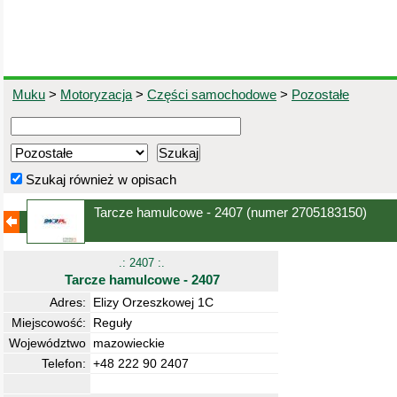
Muku
>
Motoryzacja
>
Części samochodowe
>
Pozostałe
Szukaj również w opisach
Tarcze hamulcowe - 2407
(numer 2705183150)
.: 2407 :.
Tarcze hamulcowe - 2407
Adres:
Elizy Orzeszkowej 1C
Miejscowość:
Reguły
Województwo
mazowieckie
Telefon:
+48 222 90 2407