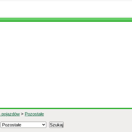
h pojazdów
>
Pozostałe