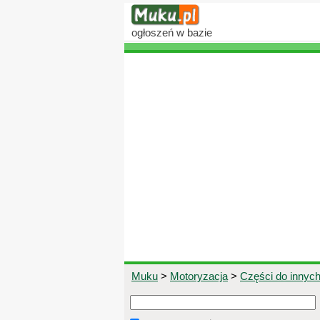
ogłoszeń
w bazie
Muku
>
Motoryzacja
>
Części do innyc