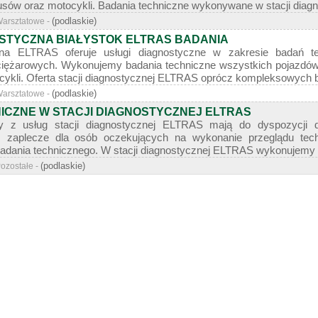
sów oraz motocykli. Badania techniczne wykonywane w stacji diagn
(podlaskie)
Warsztatowe -
STYCZNA BIAŁYSTOK ELTRAS BADANIA
czna ELTRAS oferuje usługi diagnostyczne w zakresie badań 
iężarowych. Wykonujemy badania techniczne wszystkich pojazdów
ykli. Oferta stacji diagnostycznej ELTRAS oprócz kompleksowych b
(podlaskie)
Warsztatowe -
ICZNE W STACJI DIAGNOSTYCZNEJ ELTRAS
ący z usług stacji diagnostycznej ELTRAS mają do dyspozycji
z zaplecze dla osób oczekujących na wykonanie przeglądu tech
 badania technicznego. W stacji diagnostycznej ELTRAS wykonujemy
(podlaskie)
Pozostałe -