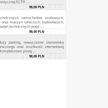
ostycznej ELTR ...
98,00 PLN
technicznych samochodów osobowych,
 oraz maszyn rolniczych, budowlanych,
adań technicznych pojaz ...
98,00 PLN
 duży parking, nowoczesne stanowiska
nicznego oraz możliwość internetowej
 kompleksowe przeg ...
98,00 PLN