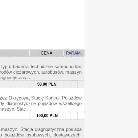
CENA
PARAM.
o typu: badania techniczne samochodów
hodów ciężarowych, autobusów, maszyn
agnostyczną s ...
98,00 PLN
rzez Okręgową Stację Kontroli Pojazdów
dy diagnostyczne pojazdów wszelkiego
aszyn. Stac ...
100,00 PLN
 maszyn. Stacja diagnostyczna posiada
go pojazdów osobowych, dostawczych,