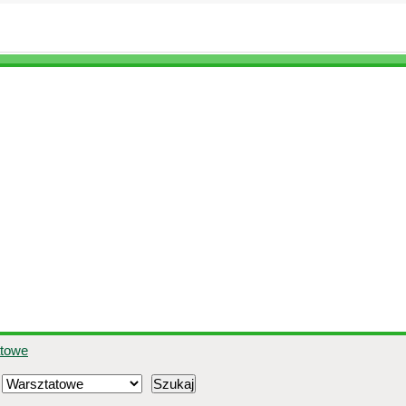
atowe