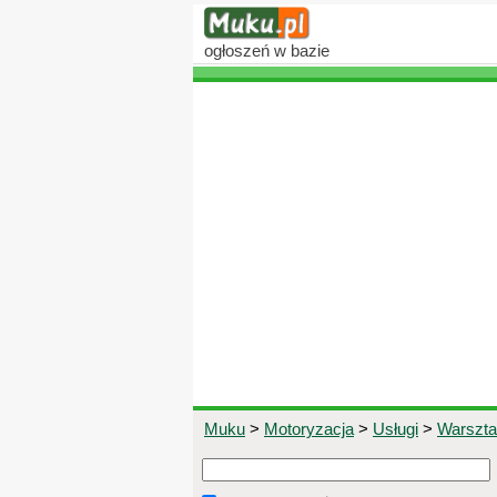
ogłoszeń
w bazie
Muku
>
Motoryzacja
>
Usługi
>
Warszt