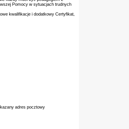
rwszej Pomocy w sytuacjach trudnych
e kwalifikacje i dodatkowy Certyfikat,
 wskazany adres pocztowy