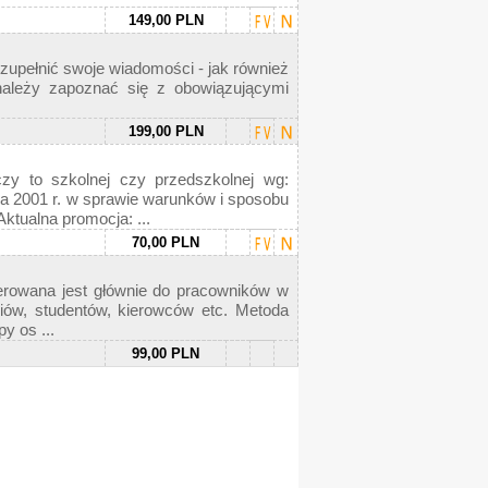
149,00 PLN
uzupełnić swoje wiadomości - jak również
należy zapoznać się z obowiązującymi
199,00 PLN
czy to szkolnej czy przedszkolnej wg:
01 r. w sprawie warunków i sposobu
ktualna promocja: ...
70,00 PLN
erowana jest głównie do pracowników w
iów, studentów, kierowców etc. Metoda
y os ...
99,00 PLN