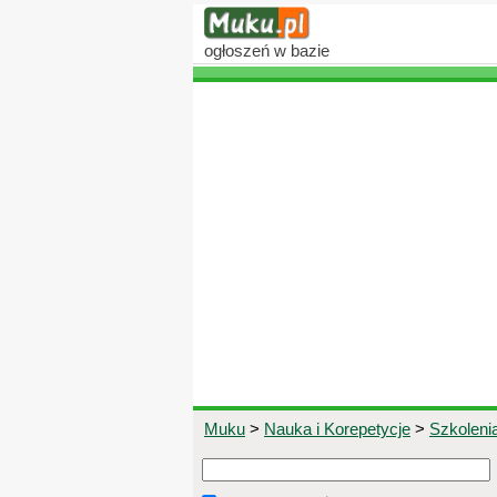
ogłoszeń
w bazie
Muku
>
Nauka i Korepetycje
>
Szkoleni