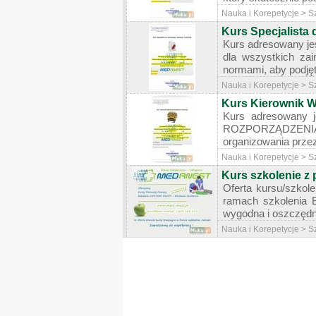
Nauka i Korepetycje > S
Kurs Specjalista 
Kurs adresowany jes
dla wszystkich za
normami, aby podjęt
Nauka i Korepetycje > S
Kurs Kierownik W
Kurs adresowany j
ROZPORZĄDZENIA M
organizowania przez 
Nauka i Korepetycje > S
Kurs szkolenie z 
Oferta kursu/szkol
ramach szkolenia 
wygodna i oszczędna
Nauka i Korepetycje > S