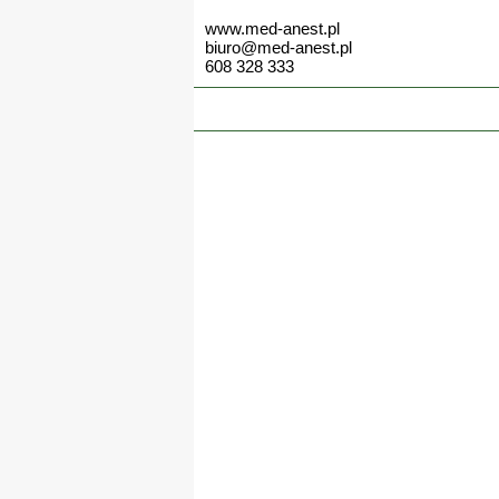
www.med-anest.pl
biuro@med-anest.pl
608 328 333