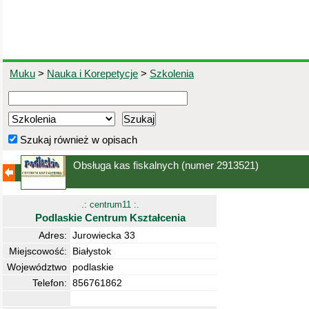
Muku
>
Nauka i Korepetycje
>
Szkolenia
Szukaj również w opisach
Obsługa kas fiskalnych
(numer 2913521)
.: centrum11 :.
Podlaskie Centrum Kształcenia
Adres:
Jurowiecka 33
Miejscowość:
Białystok
Województwo
podlaskie
Telefon:
856761862