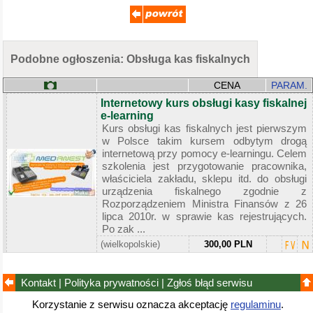
Podobne ogłoszenia: Obsługa kas fiskalnych
CENA
PARAM.
Internetowy kurs obsługi kasy fiskalnej
e-learning
Kurs obsługi kas fiskalnych jest pierwszym
w Polsce takim kursem odbytym drogą
internetową przy pomocy e-learningu. Celem
szkolenia jest przygotowanie pracownika,
właściciela zakładu, sklepu itd. do obsługi
urządzenia fiskalnego zgodnie z
Rozporządzeniem Ministra Finansów z 26
lipca 2010r. w sprawie kas rejestrujących.
Po zak ...
(wielkopolskie)
300,00 PLN
Kontakt
|
Polityka prywatności
|
Zgłoś błąd
serwisu
Korzystanie z serwisu oznacza akceptację
regulaminu
.