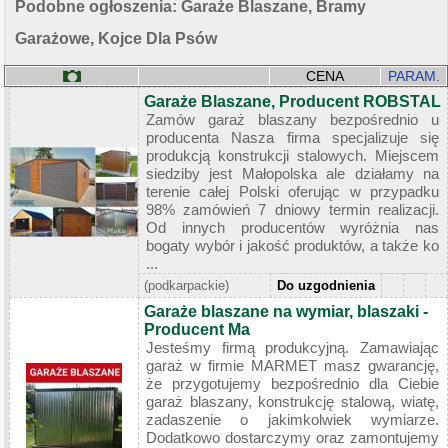
Podobne ogłoszenia: Garaże Blaszane, Bramy
Garażowe, Kojce Dla Psów
CENA
PARAM.
Garaże Blaszane, Producent ROBSTAL
Zamów garaż blaszany bezpośrednio u
producenta Nasza firma specjalizuje się
produkcją konstrukcji stalowych. Miejscem
siedziby jest Małopolska ale działamy na
terenie całej Polski oferując w przypadku
98% zamówień 7 dniowy termin realizacji.
Od innych producentów wyróżnia nas
bogaty wybór i jakość produktów, a także ko
...
(podkarpackie)
Do uzgodnienia
Garaże blaszane na wymiar, blaszaki -
Producent Ma
Jesteśmy firmą produkcyjną. Zamawiając
garaż w firmie MARMET masz gwarancję,
że przygotujemy bezpośrednio dla Ciebie
garaż blaszany, konstrukcję stalową, wiatę,
zadaszenie o jakimkolwiek wymiarze.
Dodatkowo dostarczymy oraz zamontujemy