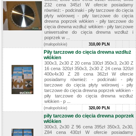
Z32 cena 345zl W ofercie posiadamy
również: - podcinaki - piły tarczowe do cięcia
płyty wiórowej - piły tarczowe do cięcia
drewna poprzek włókien - piły tarczowe do
cięcia drewna wzdłuż włókien - piły tarczowe
uniwersalne do cięcia drewna wzdłuż i
poprzek w ...
(małopolskie)
310,00 PLN
Piły tarczowe do cięcia drewna wzdłuż
włókien
300x3, 2x30 Z 20 cena 330zł 350x3, 2x30 Z
16 cena 320zł 350x3, 2x30 Z 24 cena 320zł
400x4x30 Z 28 cena 362zł W ofercie
posiadamy również: - podcinaki - piły
tarczowe do cięcia płyty wiórowej - piły
tarczowe do cięcia drewna poprzek włókien -
piły tarczowe do cięcia drewna wzdłuż
włókien - p ...
(małopolskie)
320,00 PLN
piły tarczowe do cięcia drewna poprzek
włókien
300x3, 2x30 Z 96 cena 395zł 350x3, 2x30,
Z84 cena 430zł W ofercie posiadamy