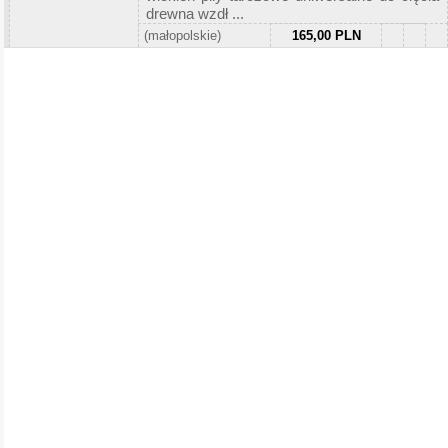
drewna wzdł ...
(małopolskie)
165,00 PLN