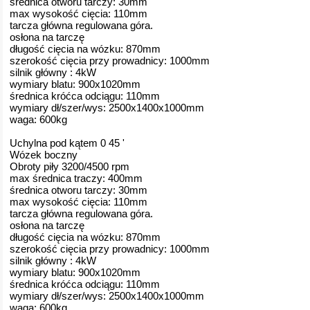
średnica otworu tarczy: 30mm
max wysokość cięcia: 110mm
tarcza główna regulowana góra.
osłona na tarczę
długość cięcia na wózku: 870mm
szerokość cięcia przy prowadnicy: 1000mm
silnik główny : 4kW
wymiary blatu: 900x1020mm
średnica króćca odciągu: 110mm
wymiary dł/szer/wys: 2500x1400x1000mm
waga: 600kg
Uchylna pod kątem 0 45 '
Wózek boczny
Obroty piły 3200/4500 rpm
max średnica traczy: 400mm
średnica otworu tarczy: 30mm
max wysokość cięcia: 110mm
tarcza główna regulowana góra.
osłona na tarczę
długość cięcia na wózku: 870mm
szerokość cięcia przy prowadnicy: 1000mm
silnik główny : 4kW
wymiary blatu: 900x1020mm
średnica króćca odciągu: 110mm
wymiary dł/szer/wys: 2500x1400x1000mm
waga: 600kg