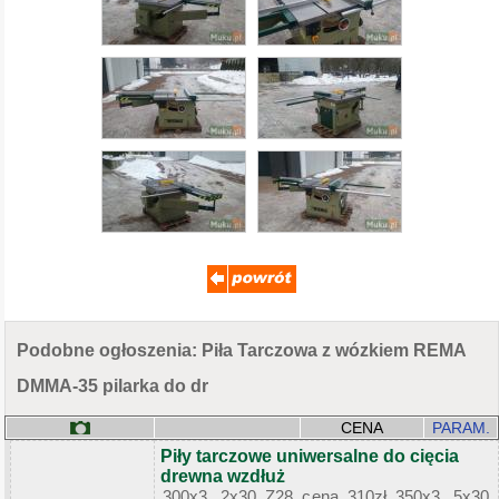
Podobne ogłoszenia: Piła Tarczowa z wózkiem REMA
DMMA-35 pilarka do dr
CENA
PARAM.
Piły tarczowe uniwersalne do cięcia
drewna wzdłuż
300x3, 2x30 Z28 cena 310zł 350x3, 5x30