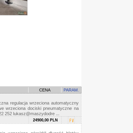
CENA
PARAM.
regulacja wrzeciona automatyczny
we wrzeciona dociski pneumatyczne na
 022 252 lukasz@maszydodre ...
24900,00 PLN