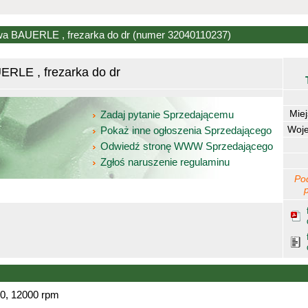
wa BAUERLE , frezarka do dr
(numer 32040110237)
RLE , frezarka do dr
Mie
Zadaj pytanie Sprzedającemu
Woj
Pokaż inne ogłoszenia Sprzedającego
Odwiedź stronę WWW Sprzedającego
Zgłoś naruszenie regulaminu
Po
00, 12000 rpm