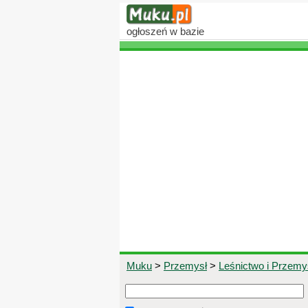
ogłoszeń
w bazie
Muku
>
Przemysł
>
Leśnictwo i Przem