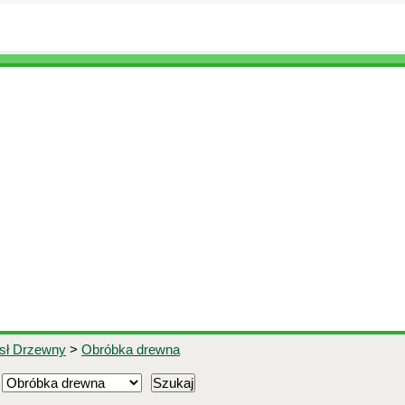
ysł Drzewny
>
Obróbka drewna