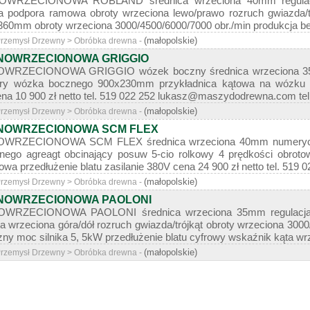
RZECIONOWA ROBLAND średnica wrzeciona 40mm regulacja w
 podpora ramowa obroty wrzeciona lewo/prawo rozruch gwiazda/t
360mm obroty wrzeciona 3000/4500/6000/7000 obr./min produkcja belg
(małopolskie)
 Przemysł Drzewny > Obróbka drewna -
NOWRZECIONOWA GRIGGIO
ZECIONOWA GRIGGIO wózek boczny średnica wrzeciona 35mm r
ry wózka bocznego 900x230mm przykładnica kątowa na wózku 
ena 10 900 zł netto tel. 519 022 252 lukasz@maszydodrewna.com te
(małopolskie)
 Przemysł Drzewny > Obróbka drewna -
NOWRZECIONOWA SCM FLEX
RZECIONOWA SCM FLEX średnica wrzeciona 40mm numeryczna 
ego agreagt obcinający posuw 5-cio rolkowy 4 prędkości obroto
a przedłużenie blatu zasilanie 380V cena 24 900 zł netto tel. 519
(małopolskie)
 Przemysł Drzewny > Obróbka drewna -
NOWRZECIONOWA PAOLONI
ZECIONOWA PAOLONI średnica wrzeciona 35mm regulacja ką
ja wrzeciona góra/dół rozruch gwiazda/trójkąt obroty wrzeciona 300
 moc silnika 5, 5kW przedłużenie blatu cyfrowy wskaźnik kąta wrze
(małopolskie)
 Przemysł Drzewny > Obróbka drewna -