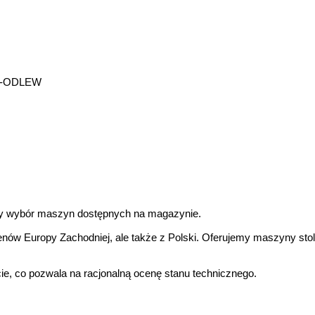
A-ODLEW
ny wybór maszyn dostępnych na magazynie.
ów Europy Zachodniej, ale także z Polski. Oferujemy maszyny stola
e, co pozwala na racjonalną ocenę stanu technicznego.