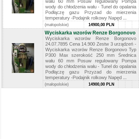
wału 60 mm Posuw regulowany Pompa
wody do chłodzenia wału - Tunel do opalania
Podłączę gazu Przyzad do mierzenia
temperatury -Podajnik rolkowy Napęd ...
(małopolskie)
14900,00 PLN
Wyciskarka wzorów Renze Borgonovo
Wyciskarka wzorów Renze Borgonovo
24.07.7895 Cena 14.900 Zestw 3 urządzeń -
Wyciskarka wzorów Renze Borgonovo Typ
P300 Max szerokość 250 mm Średnica
wału 60 mm Posuw regulowany Pompa
wody do chłodzenia wału - Tunel do opalania
Podłączę gazu Przyzad do mierzenia
temperatury -Podajnik rolkowy Napęd ...
(małopolskie)
14900,00 PLN