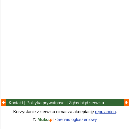
Kontakt
|
Polityka prywatności
|
Zgłoś błąd
serwisu
Korzystanie z serwisu oznacza akceptację
regulaminu
.
©
Muku
.pl
-
Serwis ogłoszeniowy