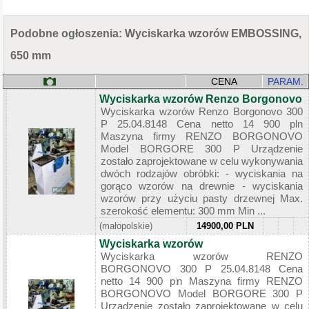
Podobne ogłoszenia: Wyciskarka wzorów EMBOSSING,
650 mm
CENA
PARAM.
Wyciskarka wzorów Renzo Borgonovo
Wyciskarka wzorów Renzo Borgonovo 300
P 25.04.8148 Cena netto 14 900 pln
Maszyna firmy RENZO BORGONOVO
Model BORGORE 300 P Urządzenie
zostało zaprojektowane w celu wykonywania
dwóch rodzajów obróbki: - wyciskania na
gorąco wzorów na drewnie - wyciskania
wzorów przy użyciu pasty drzewnej Max.
szerokość elementu: 300 mm Min ...
(małopolskie)
14900,00 PLN
Wyciskarka wzorów
Wyciskarka wzorów RENZO
BORGONOVO 300 P 25.04.8148 Cena
netto 14 900 pln Maszyna firmy RENZO
BORGONOVO Model BORGORE 300 P
Urządzenie zostało zaprojektowane w celu