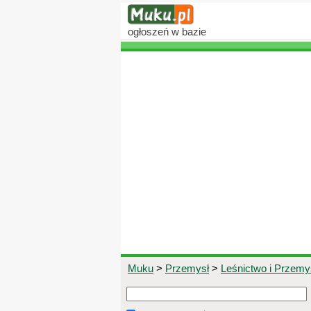
ogłoszeń
w bazie
Muku
>
Przemysł
>
Leśnictwo i Przem