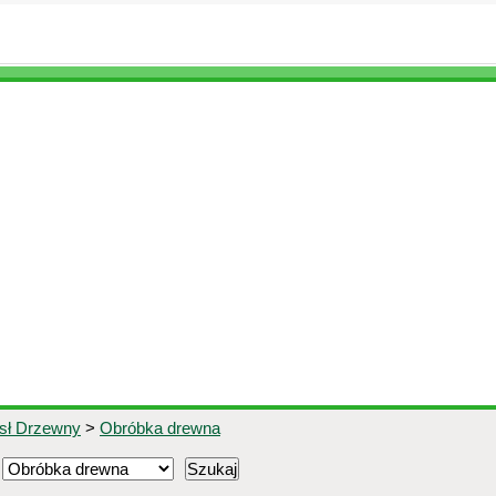
ysł Drzewny
>
Obróbka drewna