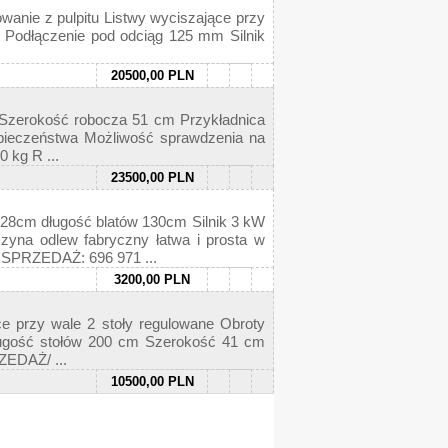
anie z pulpitu Listwy wyciszające przy
e Podłączenie pod odciąg 125 mm Silnik
20500,00 PLN
 Szerokość robocza 51 cm Przykładnica
zpieczeństwa Możliwość sprawdzenia na
 kg R ...
23500,00 PLN
28cm długość blatów 130cm Silnik 3 kW
yna odlew fabryczny łatwa i prosta w
SPRZEDAŻ: 696 971 ...
3200,00 PLN
e przy wale 2 stoły regulowane Obroty
 Długość stołów 200 cm Szerokość 41 cm
ZEDAŻ/ ...
10500,00 PLN