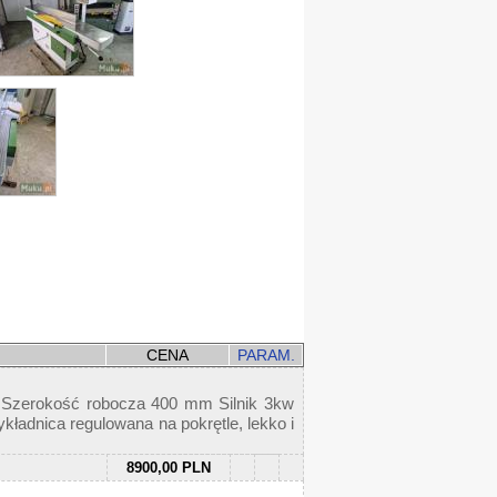
CENA
PARAM.
m Szerokość robocza 400 mm Silnik 3kw
ładnica regulowana na pokrętle, lekko i
8900,00 PLN