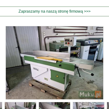
Zapraszamy na naszą stronę firmową >>>