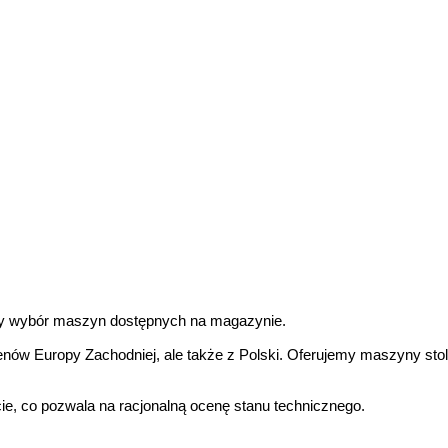
ny wybór maszyn dostępnych na magazynie.
ów Europy Zachodniej, ale także z Polski. Oferujemy maszyny stola
e, co pozwala na racjonalną ocenę stanu technicznego.