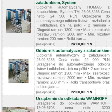
załadunkiem, System
Odbiornik automatyczny HOMAG z
załadunkiem, System TM 26.03.8236 Cena
netto: 24 900 PLN Urządzenie do
automatycznego odbioru listew – rozładunku
i odkładania ich na półki • 2 ramiona •
Długość ramion: 1300 mm • Max. szerokość
rozstawu ramion: 2000 mm • Min. rozstaw
ramion: 200 mm • Rolki tran ...
(małopolskie)
24900,00 PLN
Odbiornik automatyczny z załadunkiem
Odbiornik automatyczny z załadunkiem
26.02.8285 Cena netto: 22 000 PLN
Urządzenie do automatycznego odbioru
listew i odkładania ich na półki • 2 ramiona •
Długość ramion: 1300 mm • Max. szerokość
rozstawu ramion: 2000 mm • Min. rozstaw
ramion: 200 mm • Rolki transportowe oraz
odbierające ...
(małopolskie)
22000,00 PLN
Urządzenie do odkładania WAMHOFF
Urządzenie do odkładania WAMHOFF
19.09.6703 cena netto 3200