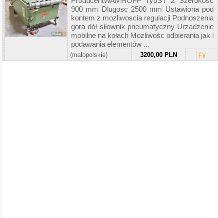
ProducentWAMHOFF TypST 2 Szerokosc
900 mm Dlugosc 2500 mm Ustawiona pod
kontem z mozliwoscia regulacji Podnoszenia
gora dół siłownik pneumatyczny Urzadzenie
mobilne na kołach Mozliwośc odbierania jak i
podawania elementów ...
(małopolskie)
3200,00 PLN