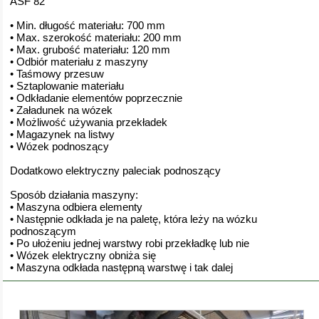
ASF 82
• Min. długość materiału: 700 mm
• Max. szerokość materiału: 200 mm
• Max. grubość materiału: 120 mm
• Odbiór materiału z maszyny
• Taśmowy przesuw
• Sztaplowanie materiału
• Odkładanie elementów poprzecznie
• Załadunek na wózek
• Możliwość używania przekładek
• Magazynek na listwy
• Wózek podnoszący
Dodatkowo elektryczny paleciak podnoszący
Sposób działania maszyny:
• Maszyna odbiera elementy
• Następnie odkłada je na paletę, która leży na wózku
podnoszącym
• Po ułożeniu jednej warstwy robi przekładkę lub nie
• Wózek elektryczny obniża się
• Maszyna odkłada następną warstwę i tak dalej