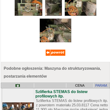
Podobne ogłoszenia: Maszyna do strukturyzowania,
postarzania elementów
CENA
PARAM.
Szlifierka STEMAS do listew
profilowych itp.
Szlifierka STEMAS do listew profilowych itp.
z powrotem materiału 25.03.8117 Cena netto
11 900 pln Maszynę może obsługiwać jedna