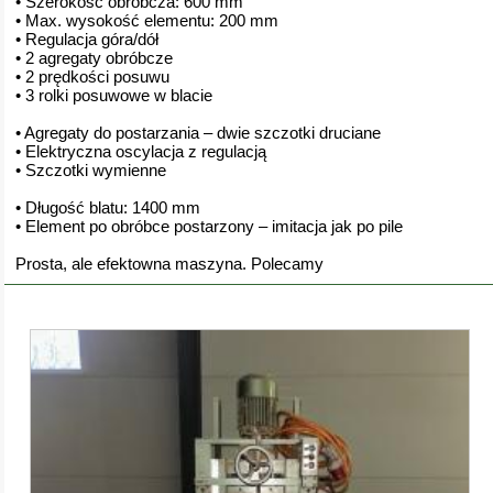
• Szerokość obróbcza: 600 mm
• Max. wysokość elementu: 200 mm
• Regulacja góra/dół
• 2 agregaty obróbcze
• 2 prędkości posuwu
• 3 rolki posuwowe w blacie
• Agregaty do postarzania – dwie szczotki druciane
• Elektryczna oscylacja z regulacją
• Szczotki wymienne
• Długość blatu: 1400 mm
• Element po obróbce postarzony – imitacja jak po pile
Prosta, ale efektowna maszyna. Polecamy