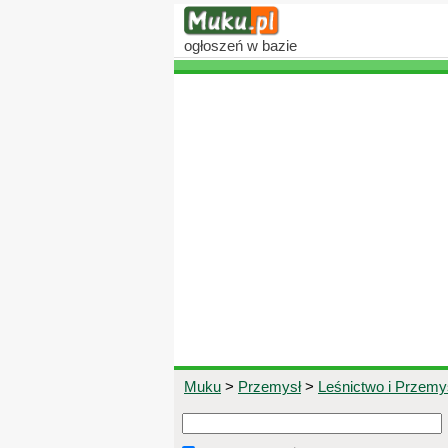
ogłoszeń
w bazie
Muku
>
Przemysł
>
Leśnictwo i Przem