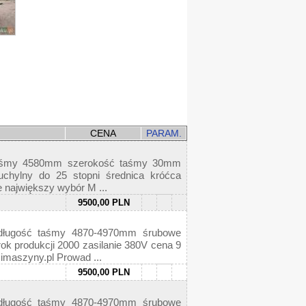
CENA
PARAM.
aśmy 4580mm szerokość taśmy 30mm
uchylny do 25 stopni średnica króćca
 największy wybór M ...
9500,00 PLN
ługość taśmy 4870-4970mm śrubowe
k produkcji 2000 zasilanie 380V cena 9
imaszyny.pl Prowad ...
9500,00 PLN
ługość taśmy 4870-4970mm śrubowe