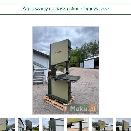
Zapraszamy na naszą stronę firmową >>>