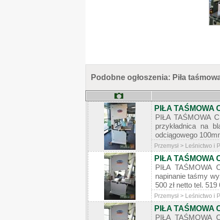
Podobne ogłoszenia: Piła taśmow
PIŁA TAŚMOWA
PIŁA TAŚMOWA CE
przykładnica na b
odciągowego 100mm 
Przemysł > Leśnictwo i
PIŁA TAŚMOWA
PIŁA TAŚMOWA CE
napinanie taśmy wy
500 zł netto tel. 
Przemysł > Leśnictwo i
PIŁA TAŚMOWA
PIŁA TAŚMOWA CE