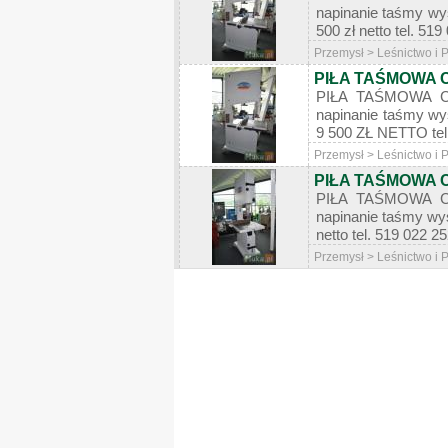
napinanie taśmy wy
500 zł netto tel. 
Przemysł > Leśnictwo i
PIŁA TAŚMOWA
PIŁA TAŚMOWA CE
napinanie taśmy wy
9 500 ZŁ NETTO tel
Przemysł > Leśnictwo i
PIŁA TAŚMOWA
PIŁA TAŚMOWA CE
napinanie taśmy wy
netto tel. 519 022
Przemysł > Leśnictwo i