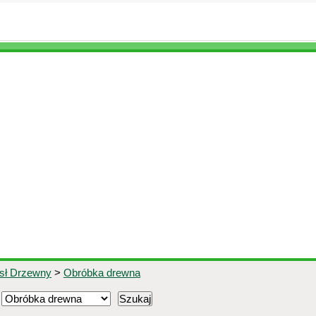
ysł Drzewny
>
Obróbka drewna