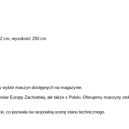
52 cm, wysokość 250 cm
ny wybór maszyn dostępnych na magazynie.
ów Europy Zachodniej, ale także z Polski. Oferujemy maszyny stola
e, co pozwala na racjonalną ocenę stanu technicznego.