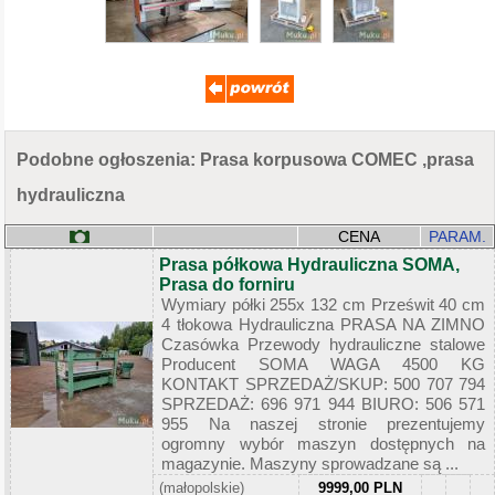
Podobne ogłoszenia: Prasa korpusowa COMEC ,prasa
hydrauliczna
CENA
PARAM.
Prasa półkowa Hydrauliczna SOMA,
Prasa do forniru
Wymiary półki 255x 132 cm Prześwit 40 cm
4 tłokowa Hydrauliczna PRASA NA ZIMNO
Czasówka Przewody hydrauliczne stalowe
Producent SOMA WAGA 4500 KG
KONTAKT SPRZEDAŻ/SKUP: 500 707 794
SPRZEDAŻ: 696 971 944 BIURO: 506 571
955 Na naszej stronie prezentujemy
ogromny wybór maszyn dostępnych na
magazynie. Maszyny sprowadzane są ...
(małopolskie)
9999,00 PLN