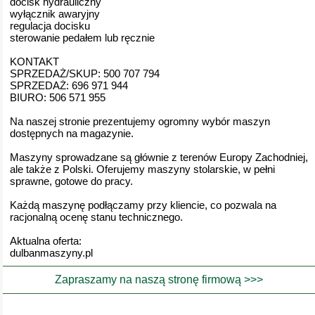
docisk hydrauliczny
wyłącznik awaryjny
regulacja docisku
sterowanie pedałem lub ręcznie
KONTAKT
SPRZEDAŻ/SKUP: 500 707 794
SPRZEDAŻ: 696 971 944
BIURO: 506 571 955
Na naszej stronie prezentujemy ogromny wybór maszyn
dostępnych na magazynie.
Maszyny sprowadzane są głównie z terenów Europy Zachodniej,
ale także z Polski. Oferujemy maszyny stolarskie, w pełni
sprawne, gotowe do pracy.
Każdą maszynę podłączamy przy kliencie, co pozwala na
racjonalną ocenę stanu technicznego.
Aktualna oferta:
dulbanmaszyny.pl
Zapraszamy na naszą stronę firmową >>>