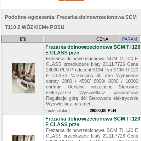
Podobne ogłoszenia: Frezarka dolnowrzecionowa SCM
T110 Z WÓZKIEM+ POSU
CENA
PARAM.
Frezarka dolnowrzecionowa SCM TI 120
E CLASS prze
Frezarka dolnowrzecionowa SCM TI 120 E
CLASS przedłużane blaty 23.11.7726 Cena
28000 PLN Producent SCM Typ SCM TI 120
E CLASS Wrzeciono 30 mm Wymienne
obroty 3000 / 4500/ 6000/ 8000 / 10000
obr/min Uchylne wrzeciono Sterowne
elektrycznie Wyświetlacz parametrow
Regulacja górą dół Sterowana elektrycznie
Wyświetlacz paramet ...
(małopolskie)
28000,00 PLN
Frezarka dolnowrzecionowa SCM TI 120
E CLASS prze
Frezarka dolnowrzecionowa SCM TI 120 E
CLASS przedłużane blaty 23.11.7726 Cena