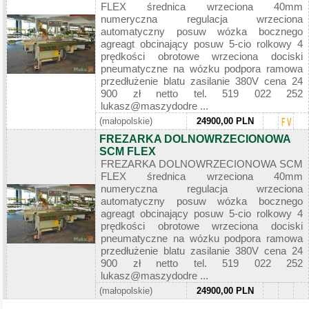
FLEX średnica wrzeciona 40mm
numeryczna regulacja wrzeciona
automatyczny posuw wózka bocznego
agreagt obcinający posuw 5-cio rolkowy 4
prędkości obrotowe wrzeciona dociski
pneumatyczne na wózku podpora ramowa
przedłużenie blatu zasilanie 380V cena 24
900 zł netto tel. 519 022 252
lukasz@maszydodre ...
(małopolskie)
24900,00 PLN
FREZARKA DOLNOWRZECIONOWA
SCM FLEX
FREZARKA DOLNOWRZECIONOWA SCM
FLEX średnica wrzeciona 40mm
numeryczna regulacja wrzeciona
automatyczny posuw wózka bocznego
agreagt obcinający posuw 5-cio rolkowy 4
prędkości obrotowe wrzeciona dociski
pneumatyczne na wózku podpora ramowa
przedłużenie blatu zasilanie 380V cena 24
900 zł netto tel. 519 022 252
lukasz@maszydodre ...
(małopolskie)
24900,00 PLN