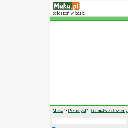
ogłoszeń
w bazie
Muku
>
Przemysł
>
Leśnictwo i Przem