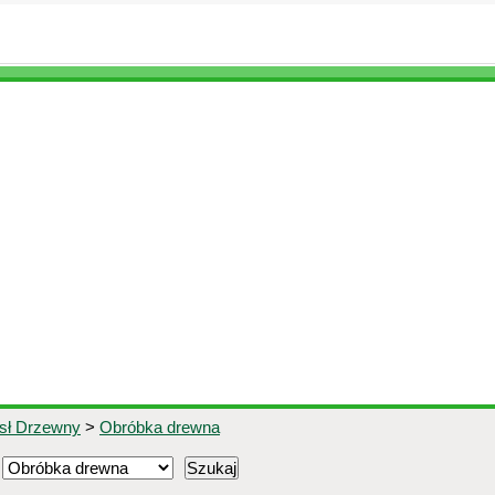
ysł Drzewny
>
Obróbka drewna