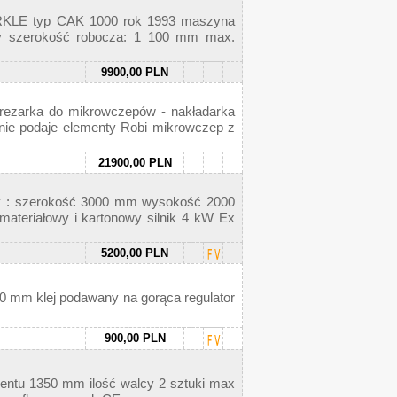
BURKLE typ CAK 1000 rok 1993 maszyna
bry szerokość robocza: 1 100 mm max.
9900,00 PLN
Frezarka do mikrowczepów - nakładarka
enie podaje elementy Robi mikrowczep z
21900,00 PLN
y : szerokość 3000 mm wysokość 2000
ateriałowy i kartonowy silnik 4 kW Ex
5200,00 PLN
 mm klej podawany na gorąca regulator
900,00 PLN
entu 1350 mm ilość walcy 2 sztuki max