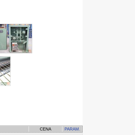
CENA
PARAM.