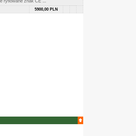
ryflowane znak CE ...
5900,00 PLN