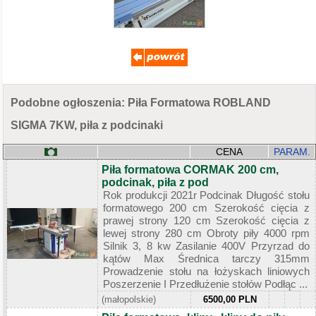
Podobne ogłoszenia: Piła Formatowa ROBLAND
SIGMA 7KW, piła z podcinaki
CENA
PARAM.
Piła formatowa CORMAK 200 cm,
podcinak, piła z pod
Rok produkcji 2021r Podcinak Długość stołu
formatowego 200 cm Szerokość cięcia z
prawej strony 120 cm Szerokość cięcia z
lewej strony 280 cm Obroty piły 4000 rpm
Silnik 3, 8 kw Zasilanie 400V Przyrzad do
kątów Max Średnica tarczy 315mm
Prowadzenie stołu na łożyskach liniowych
Poszerzenie I Przedłużenie stołów Podłąc ...
(małopolskie)
6500,00 PLN