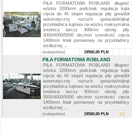
PIŁA FORMATOWA ROBLAND długość
wózka 3200mm podcinak regulacja kąta
cięcia do 45 stopni regulacja piły góra/dół
automatyczny rozruch gwiazda/trójkąt
przykładnica kątowa na wózku maksymalna
średnica tarczy 400mm obroty piły
3000/4000/5000 obr./min szerokość cięcia
1400mm liniał pomiarowy na przykładnicy
wzdłużnej ...
(małopolskie)
19500,00 PLN
PIŁA FORMATOWA ROBLAND
PIŁA FORMATOWA ROBLAND długość
wózka 3200mm podcinak regulacja kąta
cięcia do 45 stopni regulacja piły góra/dół
automatyczny rozruch gwiazda/trójkąt
przykładnica kątowa na wózku maksymalna
średnica tarczy 400mm obroty piły
3000/4000/5000 obr./min szerokość cięcia
1400mm liniał pomiarowy na przykładnicy
wzdłużnej ...
(małopolskie)
19500,00 PLN