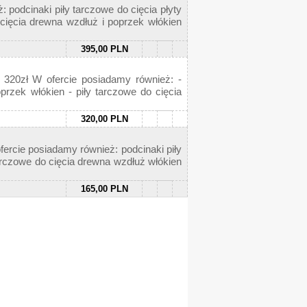
podcinaki piły tarczowe do cięcia płyty
 cięcia drewna wzdłuż i poprzek włókien
395,00 PLN
 320zł W ofercie posiadamy również: -
oprzek włókien - piły tarczowe do cięcia
320,00 PLN
cie posiadamy również: podcinaki piły
tarczowe do cięcia drewna wzdłuż włókien
165,00 PLN