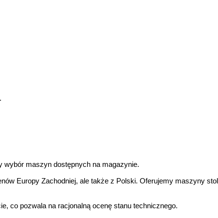
.
ny wybór maszyn dostępnych na magazynie.
ów Europy Zachodniej, ale także z Polski. Oferujemy maszyny stola
e, co pozwala na racjonalną ocenę stanu technicznego.