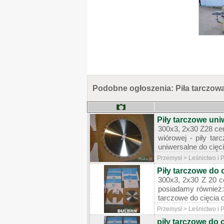
Podobne ogłoszenia: Piła tarczow
Piły tarczowe uni
300x3, 2x30 Z28 cen
wiórowej - piły ta
uniwersalne do cięc
Przemysł > Leśnictwo i
Piły tarczowe do 
300x3, 2x30 Z 20 c
posiadamy również: 
tarczowe do cięcia d
Przemysł > Leśnictwo i
piły tarczowe do 