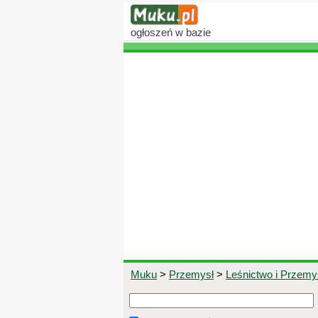
ogłoszeń
w bazie
Muku
>
Przemysł
>
Leśnictwo i Przem