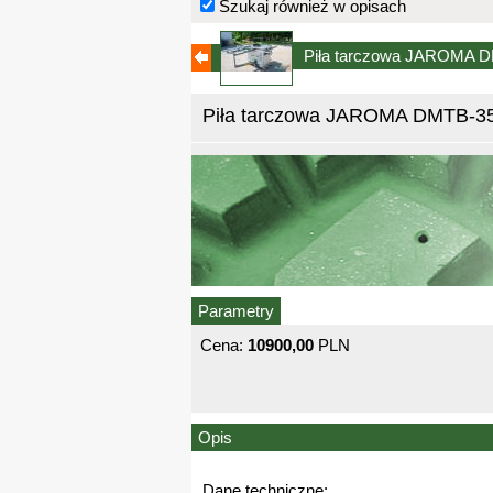
Szukaj również w opisach
Piła tarczowa JAROMA DM
Piła tarczowa JAROMA DMTB-35,
Parametry
Cena:
10900,00
PLN
Opis
Dane techniczne: