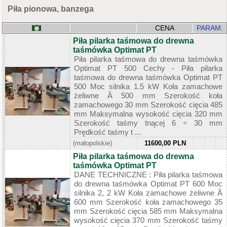
Piła pionowa, banzega
CENA
PARAM.
Piła pilarka taśmowa do drewna
taśmówka Optimat PT
Piła pilarka taśmowa do drewna taśmówka
Optimat PT 500 Cechy - Piła pilarka
taśmowa do drewna taśmówka Optimat PT
500 Moc silnika 1.5 kW Koła zamachowe
żeliwne Ă 500 mm Szerokość koła
zamachowego 30 mm Szerokość cięcia 485
mm Maksymalna wysokość cięcia 320 mm
Szerokość taśmy tnącej 6 ÷ 30 mm
Prędkość taśmy t ...
(małopolskie)
11600,00 PLN
Piła pilarka taśmowa do drewna
taśmówka Optimat PT
DANE TECHNICZNE : Piła pilarka taśmowa
do drewna taśmówka Optimat PT 600 Moc
silnika 2, 2 kW Koła zamachowe żeliwne Ă
600 mm Szerokość koła zamachowego 35
mm Szerokość cięcia 585 mm Maksymalna
wysokość cięcia 370 mm Szerokość taśmy