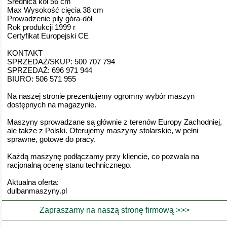
Średnica kół 56 cm
Max Wysokość cięcia 38 cm
Prowadzenie piły góra-dół
Rok produkcji 1999 r
Certyfikat Europejski CE
KONTAKT
SPRZEDAŻ/SKUP: 500 707 794
SPRZEDAŻ: 696 971 944
BIURO: 506 571 955
Na naszej stronie prezentujemy ogromny wybór maszyn
dostępnych na magazynie.
Maszyny sprowadzane są głównie z terenów Europy Zachodniej,
ale także z Polski. Oferujemy maszyny stolarskie, w pełni
sprawne, gotowe do pracy.
Każdą maszynę podłączamy przy kliencie, co pozwala na
racjonalną ocenę stanu technicznego.
Aktualna oferta:
dulbanmaszyny.pl
Zapraszamy na naszą stronę firmową >>>