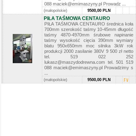
088 maciek@emimaszyny.pl Prowadz ...
(małopolskie)
9500,00 PLN
PIŁA TAŚMOWA CENTAURO
PIŁA TAŚMOWA CENTAURO średnica koła
700mm szerokość taśmy 10-45mm długość
taśmy 4870-4970mm śrubowe napinanie
taśmy wysokość cięcia 390mm wymiary
blatu 950x650mm moc silnika 3kW rok
produkcji 2000 zasilanie 380V 9 500 zł netto
tel. 519 022 252
lukasz@maszydodrewna.com tel. 501 519
088 maciek@emimaszyny.pl Prowadzimy s
...
(małopolskie)
9500,00 PLN