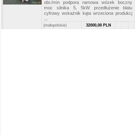
obr./min podpora ramowa wózek boczny
moc silnika 5, 5kW przedłużenie blatu
cyfrowy wskaźnik kąta wrzeciona produkcj
...
(małopolskie)
32000,00 PLN