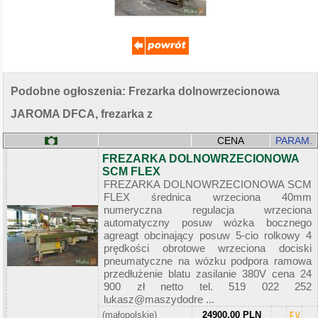
Podobne ogłoszenia: Frezarka dolnowrzecionowa
JAROMA DFCA, frezarka z
CENA
PARAM.
FREZARKA DOLNOWRZECIONOWA
SCM FLEX
FREZARKA DOLNOWRZECIONOWA SCM
FLEX średnica wrzeciona 40mm
numeryczna regulacja wrzeciona
automatyczny posuw wózka bocznego
agreagt obcinający posuw 5-cio rolkowy 4
prędkości obrotowe wrzeciona dociski
pneumatyczne na wózku podpora ramowa
przedłużenie blatu zasilanie 380V cena 24
900 zł netto tel. 519 022 252
lukasz@maszydodre ...
(małopolskie)
24900,00 PLN