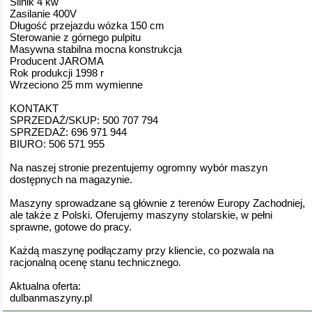
Silnik 4 kw
Zasilanie 400V
Długość przejazdu wózka 150 cm
Sterowanie z górnego pulpitu
Masywna stabilna mocna konstrukcja
Producent JAROMA
Rok produkcji 1998 r
Wrzeciono 25 mm wymienne
KONTAKT
SPRZEDAŻ/SKUP: 500 707 794
SPRZEDAŻ: 696 971 944
BIURO: 506 571 955
Na naszej stronie prezentujemy ogromny wybór maszyn
dostępnych na magazynie.
Maszyny sprowadzane są głównie z terenów Europy Zachodniej,
ale także z Polski. Oferujemy maszyny stolarskie, w pełni
sprawne, gotowe do pracy.
Każdą maszynę podłączamy przy kliencie, co pozwala na
racjonalną ocenę stanu technicznego.
Aktualna oferta:
dulbanmaszyny.pl