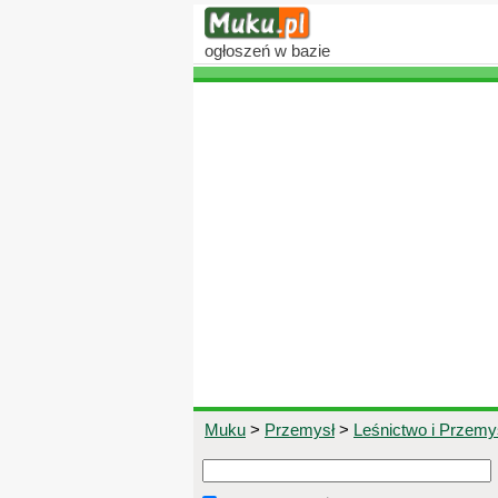
ogłoszeń
w bazie
Muku
>
Przemysł
>
Leśnictwo i Przem