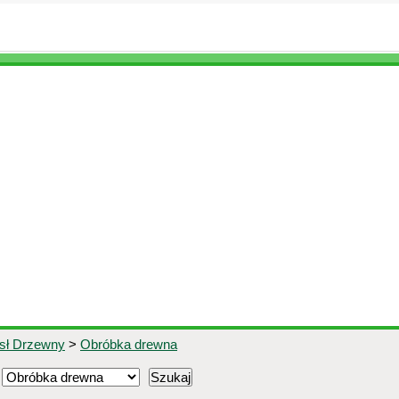
ysł Drzewny
>
Obróbka drewna