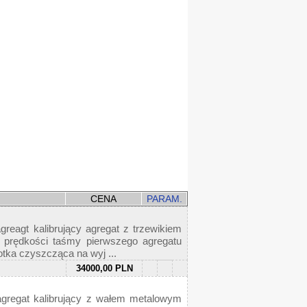
CENA
PARAM.
 kalibrujący agregat z trzewikiem
e prędkości taśmy pierwszego agregatu
tka czyszcząca na wyj ...
34000,00 PLN
at kalibrujący z wałem metalowym