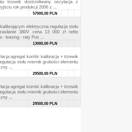
tu trzewik dostrzeliwany oscylacja z
ciu rok produkcji 2006 z ...
57000,00 PLN
rującym elektryczna regulacja stołu
zasilanie 380V cena 13 000 zł netto
easing - raty Pos ...
13000,00 PLN
agregat kombi: kalibracja + trzewik
gulacja stołu miernik grubości elementu
zny ...
29500,00 PLN
agregat kombi: kalibracja + trzewik
gulacja stołu miernik grubości elementu
zny ...
29500,00 PLN