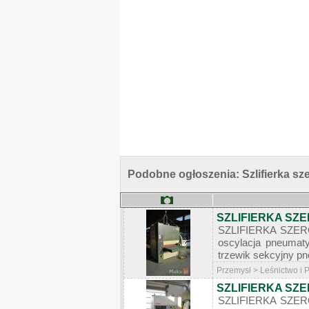
Podobne ogłoszenia: Szlifierka 
SZLIFIERKA SZ
SZLIFIERKA SZERO
oscylacja pneumaty
trzewik sekcyjny p
Przemysł > Leśnictwo i
SZLIFIERKA SZ
SZLIFIERKA SZER