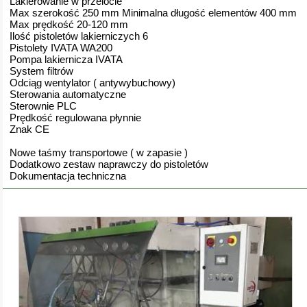
Lakierowanie w przelocie
Max szerokość 250 mm Minimalna długość elementów 400 mm
Max prędkość 20-120 mm
Ilość pistoletów lakierniczych 6
Pistolety IVATA WA200
Pompa lakiernicza IVATA
System filtrów
Odciąg wentylator ( antywybuchowy)
Sterowania automatyczne
Sterownie PLC
Prędkość regulowana płynnie
Znak CE
Nowe taśmy transportowe ( w zapasie )
Dodatkowo zestaw naprawczy do pistoletów
Dokumentacja techniczna