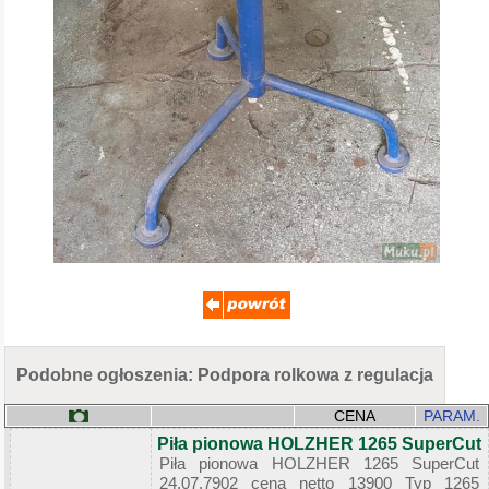
Podobne ogłoszenia: Podpora rolkowa z regulacja
CENA
PARAM.
Piła pionowa HOLZHER 1265 SuperCut
Piła pionowa HOLZHER 1265 SuperCut
24.07.7902 cena netto 13900 Typ 1265