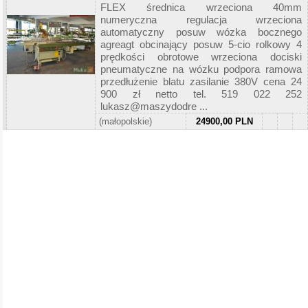
FLEX średnica wrzeciona 40mm
numeryczna regulacja wrzeciona
automatyczny posuw wózka bocznego
agreagt obcinający posuw 5-cio rolkowy 4
prędkości obrotowe wrzeciona dociski
pneumatyczne na wózku podpora ramowa
przedłużenie blatu zasilanie 380V cena 24
900 zł netto tel. 519 022 252
lukasz@maszydodre ...
(małopolskie)
24900,00 PLN