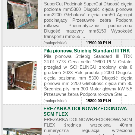
SuperCut Podcinak SuperCut Długość cięcia
pozioma mm5300 Długość cięcia pionowa
mm2200 Głębokość cięcia mm50 Agregat
podcinający Przesuwne żebra Podpora
rolkowa Pneumatycznie podnoszona
Długość maszyny mm6150 Wysokość
transportu mm255 ...
(małopolskie)
13900,00 PLN
Piła pionowa Striebig Standard III TRK
Piła pionowa Striebig Standard III TRK
24.01.7773 Cena netto 19800 PLN Ostatni
przegląd w SCHELINGU zrobiony dnia 8
grudzień 2023 Rok produkcji 2000 Długość
cięcia pozioma mm 5300 Długość cięcia
pionowa mm 2200 Głębokość cięcia mm 80
Średnica piły mm 300 Motor główny kW 5.5
Przesuwne żebra Podpora rolkowa Ster ...
(małopolskie)
19800,00 PLN
FREZARKA DOLNOWRZECIONOWA
SCM FLEX
FREZARKA DOLNOWRZECIONOWA SCM
FLEX średnica wrzeciona 40mm
numeryczna regulacja wrzeciona