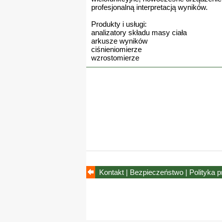
profesjonalną interpretacją wyników.
Produkty i usługi:
analizatory składu masy ciała
arkusze wyników
ciśnieniomierze
wzrostomierze
Kontakt
|
Bezpieczeństwo
|
Polityka 