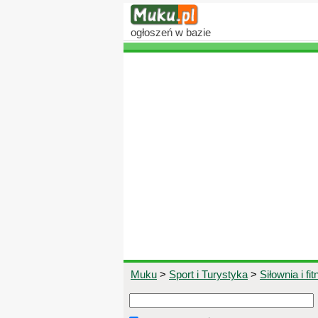
ogłoszeń
w bazie
Muku
>
Sport i Turystyka
>
Siłownia i fi