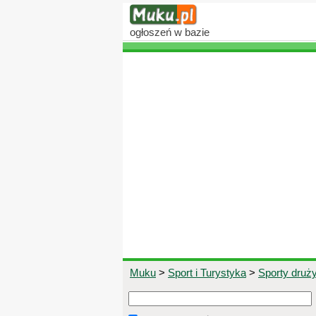
ogłoszeń
w bazie
Muku
>
Sport i Turystyka
>
Sporty druż