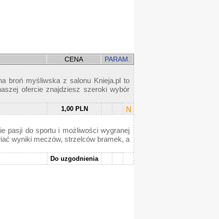
CENA
PARAM.
a broń myśliwska z salonu Knieja.pl to
naszej ofercie znajdziesz szeroki wybór
1,00 PLN
e pasji do sportu i możliwości wygranej
iać wyniki meczów, strzelców bramek, a
Do uzgodnienia