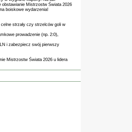
e obstawianie Mistrzostw Świata 2026
u na boiskowe wydarzenia!
celne strzały czy strzelców goli w
mkowe prowadzenie (np. 2:0),
PLN i zabezpiecz swój pierwszy
nie Mistrzostw Świata 2026 u lidera