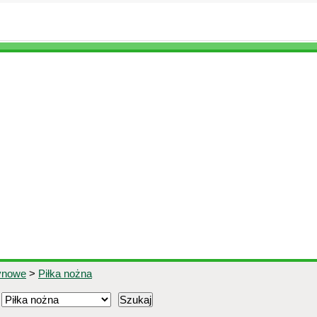
ynowe
>
Piłka nożna