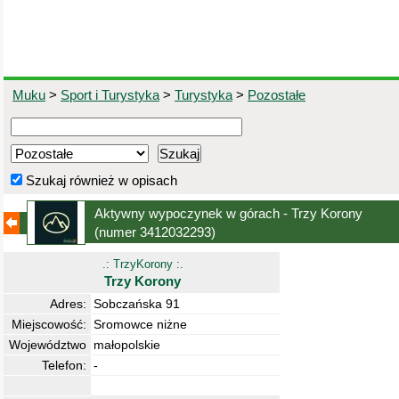
Muku
>
Sport i Turystyka
>
Turystyka
>
Pozostałe
Szukaj również w opisach
Aktywny wypoczynek w górach - Trzy Korony
(numer 3412032293)
.: TrzyKorony :.
Trzy Korony
Adres:
Sobczańska 91
Miejscowość:
Sromowce niżne
Województwo
małopolskie
Telefon:
-