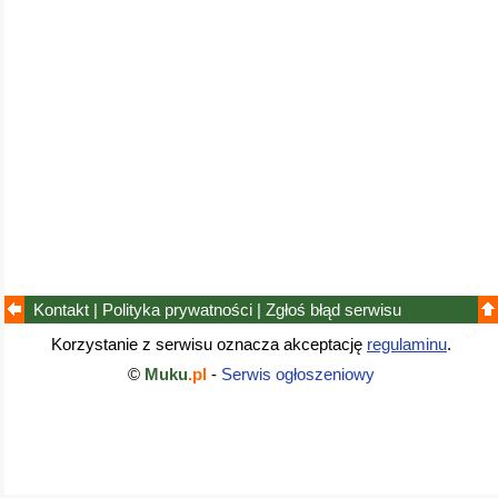
Kontakt
|
Polityka prywatności
|
Zgłoś błąd
serwisu
Korzystanie z serwisu oznacza akceptację
regulaminu
.
©
Muku
.pl
-
Serwis ogłoszeniowy