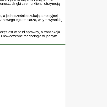
dność, dzięki czemu klienci otrzymują
 a jednocześnie szukają atrakcyjnej
ne z nowego egzemplarza, w tym wysokiej
ęt jest w pełni sprawny, a transakcja
ję i nowoczesne technologie w jednym