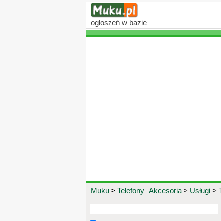
ogłoszeń
w bazie
Muku
>
Telefony i Akcesoria
>
Usługi
>