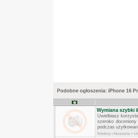
Podobne ogłoszenia: iPhone 16 P
Wymiana szybki 
Uwielbiasz korzysta
szeroko doceniony
podczas użytkowania
Telefony i Akcesoria > U