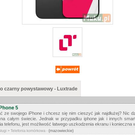
ro czarny powystawowy - Luxtrade
iPhone 5
ć ze swojego iPhone i chcesz się nim cieszyć jak najdłużej? Nic 
 na całym świecie. Jednak w przypadku iphone jak i innych sma
 telefonu, jest możliwość łatwego uszkodzenia ekranu i konieczna w
(mazowieckie)
sługi > Telefonia komórkowa -