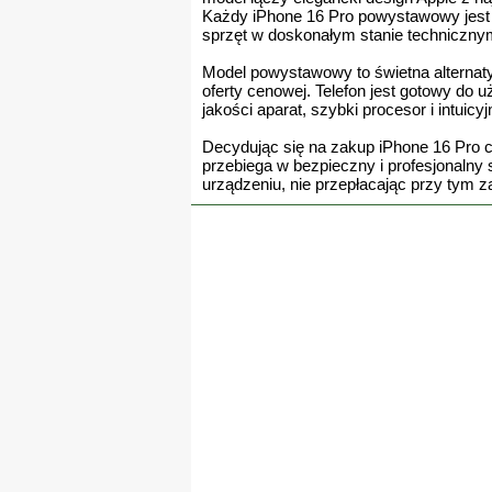
Każdy iPhone 16 Pro powystawowy jest s
sprzęt w doskonałym stanie techniczny
Model powystawowy to świetna alternaty
oferty cenowej. Telefon jest gotowy do 
jakości aparat, szybki procesor i intuic
Decydując się na zakup iPhone 16 Pro c
przebiega w bezpieczny i profesjonalny 
urządzeniu, nie przepłacając przy tym 