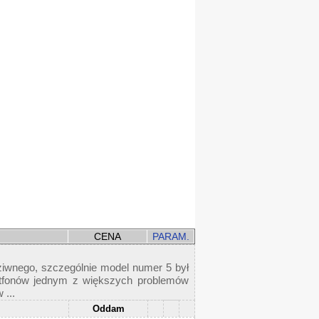
CENA
PARAM.
dziwnego, szczególnie model numer 5 był
rtfonów jednym z większych problemów
 ...
Oddam