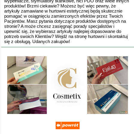
wypełniacze, stymulatory tkankowe, nici PDO oraz wiele innych
produktów! Brzmi ciekawie? Możesz być więc pewny, że
artykuły zamawiane w hurtowni estetycznej będą skutecznie
pomagać w osiągnięciu zamierzonych efektów przez Twoich
Pacjentów. Masz pytania dotyczące produktów dostępnych na
stronie? A może chcesz zasięgnąć porady specjalistów i
upewnić się, że wybierasz artykuły najlepiej dopasowane do
potrzeb swoich Klientów? Wejdź na stronę hurtowni i skontaktuj
się z obsługą. Udanych zakupów!