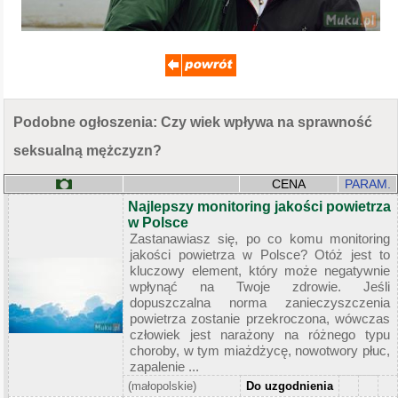
Podobne ogłoszenia: Czy wiek wpływa na sprawność
seksualną mężczyzn?
CENA
PARAM.
Najlepszy monitoring jakości powietrza
w Polsce
Zastanawiasz się, po co komu monitoring
jakości powietrza w Polsce? Otóż jest to
kluczowy element, który może negatywnie
wpłynąć na Twoje zdrowie. Jeśli
dopuszczalna norma zanieczyszczenia
powietrza zostanie przekroczona, wówczas
człowiek jest narażony na różnego typu
choroby, w tym miażdżycę, nowotwory płuc,
zapalenie ...
(małopolskie)
Do uzgodnienia