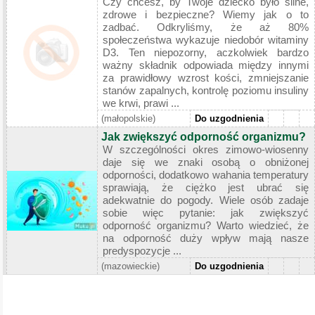
Czy chcesz, by Twoje dziecko było silne,
zdrowe i bezpieczne? Wiemy jak o to
zadbać. Odkryliśmy, że aż 80%
społeczeństwa wykazuje niedobór witaminy
D3. Ten niepozorny, aczkolwiek bardzo
ważny składnik odpowiada między innymi
za prawidłowy wzrost kości, zmniejszanie
stanów zapalnych, kontrolę poziomu insuliny
we krwi, prawi ...
(małopolskie)
Do uzgodnienia
Jak zwiększyć odporność organizmu?
W szczególności okres zimowo-wiosenny
daje się we znaki osobą o obniżonej
odporności, dodatkowo wahania temperatury
sprawiają, że ciężko jest ubrać się
adekwatnie do pogody. Wiele osób zadaje
sobie więc pytanie: jak zwiększyć
odporność organizmu? Warto wiedzieć, że
na odporność duży wpływ mają nasze
predyspozycje ...
(mazowieckie)
Do uzgodnienia