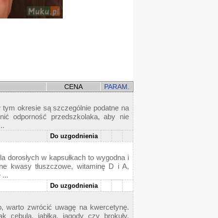
CENA
PARAM.
 tym okresie są szczególnie podatne na
cnić odporność przedszkolaka, aby nie
..
Do uzgodnienia
la dorosłych w kapsułkach to wygodna i
dne kwasy tłuszczowe, witaminę D i A,
...
Do uzgodnienia
o, warto zwrócić uwagę na kwercetynę.
ak cebula, jabłka, jagody czy brokuły.