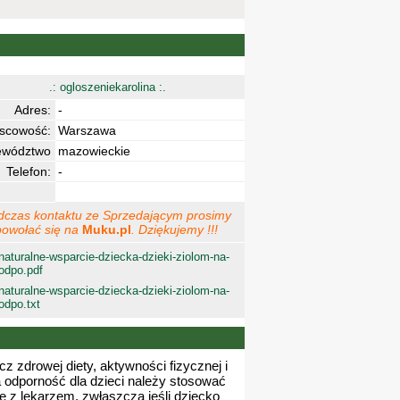
.: ogloszeniekarolina :.
Adres:
-
jscowość:
Warszawa
ewództwo
mazowieckie
Telefon:
-
dczas kontaktu ze Sprzedającym prosimy
powołać się na
Muku.pl
. Dziękujemy !!!
naturalne-wsparcie-dziecka-dzieki-ziolom-na-
odpo.pdf
naturalne-wsparcie-dziecka-dzieki-ziolom-na-
odpo.txt
z zdrowej diety, aktywności fizycznej i
a odporność dla dzieci należy stosować
ę z lekarzem, zwłaszcza jeśli dziecko