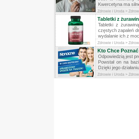
Kwercetyna ma silne
Zdrowie i Uroda > Zdrow
Tabletki z żurawi
Tabletki z żurawin
częstych zapaleń d
wydalanie ich z mo
Zdrowie i Uroda > Zdrow
Kto Chce Poznać
Odpowiedzią jest pr
Powstał on na bazi
Dzięki jego działani
Zdrowie i Uroda > Zdrow