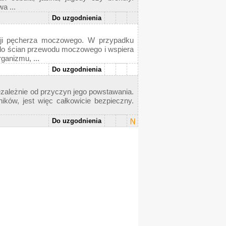
a ...
Do uzgodnienia
ekcji pęcherza moczowego. W przypadku
 do ścian przewodu moczowego i wspiera
anizmu, ...
Do uzgodnienia
ezależnie od przyczyn jego powstawania.
ików, jest więc całkowicie bezpieczny.
Do uzgodnienia