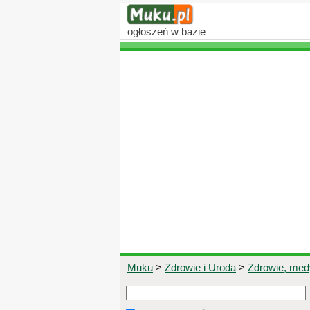
ogłoszeń
w bazie
Muku
>
Zdrowie i Uroda
>
Zdrowie, me