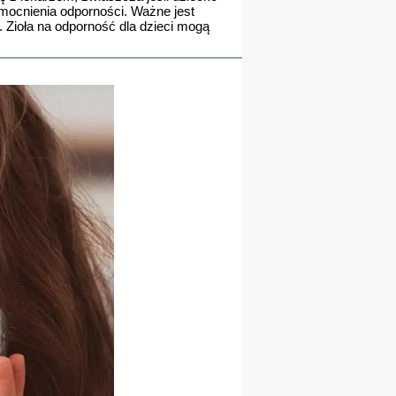
zmocnienia odporności. Ważne jest
y. Zioła na odporność dla dzieci mogą