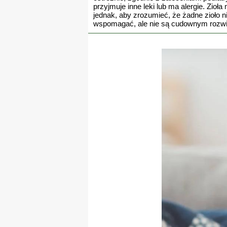
przyjmuje inne leki lub ma alergie. Zi
jednak, aby zrozumieć, że żadne zioło ni
wspomagać, ale nie są cudownym rozw