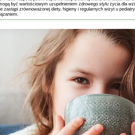
oła mogą być wartościowym uzupełnieniem zdrowego stylu życia dla w
e zastąpi zrównoważonej diety, higieny i regularnych wizyt u pediatr
iązaniem.