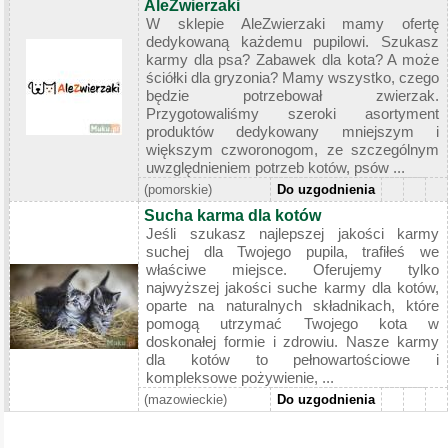
AleZwierzaki
W sklepie AleZwierzaki mamy ofertę
dedykowaną każdemu pupilowi. Szukasz
karmy dla psa? Zabawek dla kota? A może
ściółki dla gryzonia? Mamy wszystko, czego
będzie potrzebował zwierzak.
Przygotowaliśmy szeroki asortyment
produktów dedykowany mniejszym i
większym czworonogom, ze szczególnym
uwzględnieniem potrzeb kotów, psów ...
(pomorskie)
Do uzgodnienia
Sucha karma dla kotów
Jeśli szukasz najlepszej jakości karmy
suchej dla Twojego pupila, trafiłeś we
właściwe miejsce. Oferujemy tylko
najwyższej jakości suche karmy dla kotów,
oparte na naturalnych składnikach, które
pomogą utrzymać Twojego kota w
doskonałej formie i zdrowiu. Nasze karmy
dla kotów to pełnowartościowe i
kompleksowe pożywienie, ...
(mazowieckie)
Do uzgodnienia