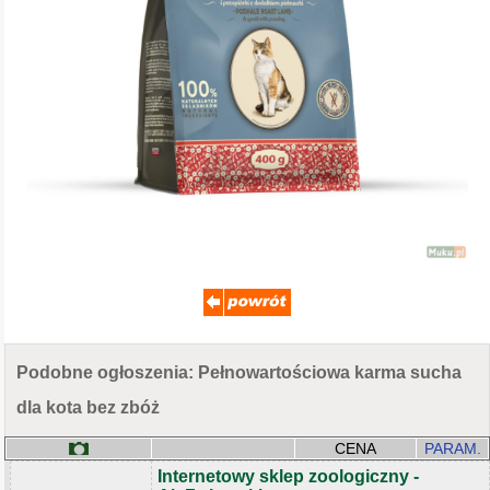
Podobne ogłoszenia: Pełnowartościowa karma sucha
dla kota bez zbóż
CENA
PARAM.
Internetowy sklep zoologiczny -