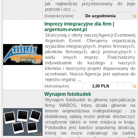
jak najbardziej przystosowany do jego
potrzeb i ocz ...
(świętokrzyskie)
Do uzgodnienia
Imprezy integracyjne dla firm |
argentum-event.pl
Skorzystaj z oferty naszej Agencji Eventowej
Argentum Event. Oferujemy organizacją
wyjazdów integracyjnych, imprez firmowych,
pikników firmowych, akcji promocyjnych i
wielu innych imprez. Podchodzimy
indywidualnie do każdego z naszych
klientów i tworzymy projekt dopasowany do
oczekiwań. Nasza Agencja jest wpisana do
rejestru organiz ...
(dolnośląskie)
1,00 PLN
Wynajem fotobudek
Wynajem fotobudek to główna specjalizacja
firmy WABOS, która działa głównie na
terenie województwa małopolskiego - za
dodatkową opłatą może jednak dostarczyć
urządzenie także w inne miejsca w kraju.
Fotobudka jest bardzo popularną atrakcją,
której nie może zabraknąć na żadnej