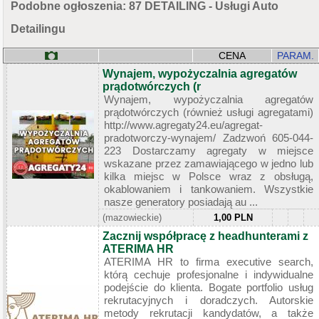
Podobne ogłoszenia: 87 DETAILING - Usługi Auto
Detailingu
CENA
PARAM.
Wynajem, wypożyczalnia agregatów
prądotwórczych (r
Wynajem, wypożyczalnia agregatów
prądotwórczych (również usługi agregatami)
http://www.agregaty24.eu/agregat-
pradotworczy-wynajem/ Zadzwoń 605-044-
223 Dostarczamy agregaty w miejsce
wskazane przez zamawiającego w jedno lub
kilka miejsc w Polsce wraz z obsługą,
okablowaniem i tankowaniem. Wszystkie
nasze generatory posiadają au ...
(mazowieckie)
1,00 PLN
Zacznij współpracę z headhunterami z
ATERIMA HR
ATERIMA HR to firma executive search,
którą cechuje profesjonalne i indywidualne
podejście do klienta. Bogate portfolio usług
rekrutacyjnych i doradczych. Autorskie
metody rekrutacji kandydatów, a także