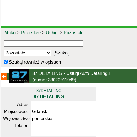
Muku
>
Pozostałe
>
Usługi
>
Pozostałe
Szukaj również w opisach
87 DETAILING - Usługi Auto Detailingu
(numer 38020911049)
.: 87DETAILING :.
87 DETAILING
Adres:
-
Miejscowość:
Gdańsk
Województwo
pomorskie
Telefon:
-