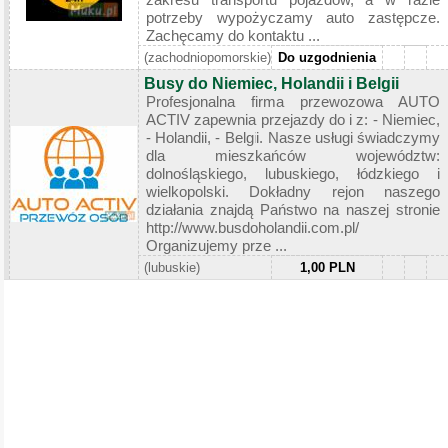
potrzeby wypożyczamy auto zastępcze.
Zachęcamy do kontaktu ...
(zachodniopomorskie)
Do uzgodnienia
Busy do Niemiec, Holandii i Belgii
Profesjonalna firma przewozowa AUTO
ACTIV zapewnia przejazdy do i z: - Niemiec,
- Holandii, - Belgii. Nasze usługi świadczymy
dla mieszkańców województw:
dolnośląskiego, lubuskiego, łódzkiego i
wielkopolski. Dokładny rejon naszego
działania znajdą Państwo na naszej stronie
http://www.busdoholandii.com.pl/
Organizujemy prze ...
(lubuskie)
1,00 PLN