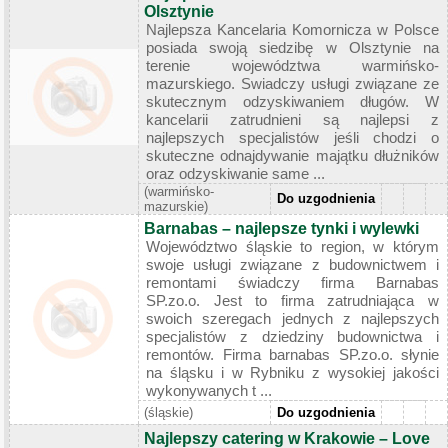
Olsztynie
Najlepsza Kancelaria Komornicza w Polsce
posiada swoją siedzibę w Olsztynie na
terenie województwa warmińsko-
mazurskiego. Swiadczy usługi związane ze
skutecznym odzyskiwaniem długów. W
kancelarii zatrudnieni są najlepsi z
najlepszych specjalistów jeśli chodzi o
skuteczne odnajdywanie majątku dłużników
oraz odzyskiwanie same ...
(warmińsko-
Do uzgodnienia
mazurskie)
Barnabas – najlepsze tynki i wylewki
Województwo śląskie to region, w którym
swoje usługi związane z budownictwem i
remontami świadczy firma Barnabas
SP.zo.o. Jest to firma zatrudniająca w
swoich szeregach jednych z najlepszych
specjalistów z dziedziny budownictwa i
remontów. Firma barnabas SP.zo.o. słynie
na śląsku i w Rybniku z wysokiej jakości
wykonywanych t ...
(śląskie)
Do uzgodnienia
Najlepszy catering w Krakowie – Love