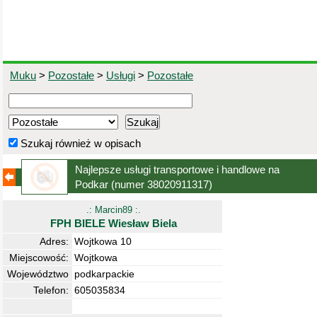
Muku
>
Pozostałe
>
Usługi
>
Pozostałe
Szukaj również w opisach
Najlepsze usługi transportowe i handlowe na
Podkar
(numer 38020911317)
.: Marcin89 :.
FPH BIELE Wiesław Biela
Adres:
Wojtkowa 10
Miejscowość:
Wojtkowa
Województwo
podkarpackie
Telefon:
605035834