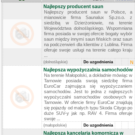
Najlepszy producent saun
Najlepszy producent saun w Polsce, a
mianowicie firma Saunalux Sp.zo.o. z
siedzibą w Dzierżoniowie, na terenie
Województwa dolnośląskiego. Wspomniana
firma posiada w swojej ofercie bogaty wybór
saun między innymi saun fińskich oraz saun
na podczerwień dla klientów z Lublina. Firma
oferuje swoje usługi na terenie całego kraju
...
(dolnośląskie)
Do uzgodnienia
Najlepsza wypożyczalnia samochodów
Na terenie Małopolski, a dokładnie mówiąc w
Tarnowie posiada swoją siedzibę firma
EuroCar zajmująca się wypożyczaniem
samochodów. Jest to jedna z najlepszych
wypożyczalni samochodów osobowych w
Tarnowie. W ofercie firmy EuroCar znajdują
się pojazdy od malych typu Skoda Citygo po
duże SUV-y jak np. RAV 4. Firma oferuje
swoje ...
(małopolskie)
Do uzgodnienia
Najlepsza kancelaria komornicza w