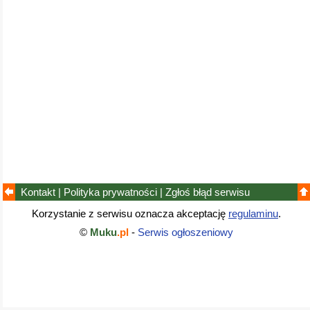
Kontakt
|
Polityka prywatności
|
Zgłoś błąd
serwisu
Korzystanie z serwisu oznacza akceptację
regulaminu
.
©
Muku
.pl
-
Serwis ogłoszeniowy